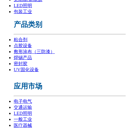
LED照明
包装工业
产品类别
粘合剂
点胶设备
敷形涂布（三防漆）
焊锡产品
密封胶
UV固化设备
应用市场
电子电气
交通运输
LED照明
一般工业
医疗器械