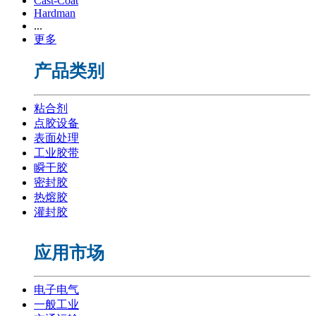
Cast-Coat
Hardman
...
更多
产品类别
粘合剂
点胶设备
表面处理
工业胶带
瞬干胶
密封胶
热熔胶
灌封胶
应用市场
电子电气
一般工业