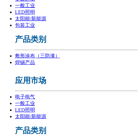
一般工业
LED照明
太阳能/新能源
包装工业
产品类别
敷形涂布（三防漆）
焊锡产品
应用市场
电子电气
一般工业
LED照明
太阳能/新能源
产品类别