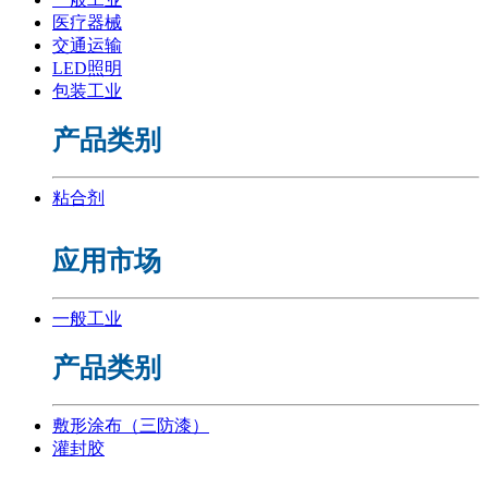
医疗器械
交通运输
LED照明
包装工业
产品类别
粘合剂
应用市场
一般工业
产品类别
敷形涂布（三防漆）
灌封胶