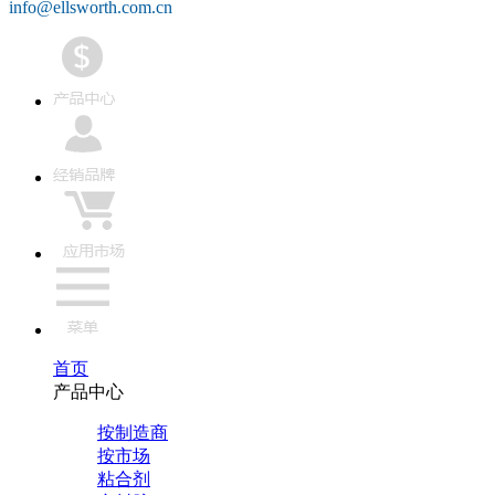
info@ellsworth.com.cn
首页
产品中心
按制造商
按市场
粘合剂