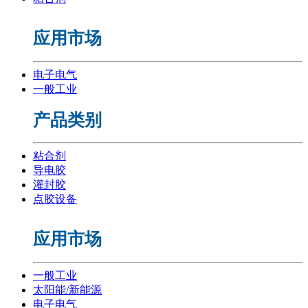
应用市场
电子电气
一般工业
产品类别
粘合剂
导电胶
灌封胶
点胶设备
应用市场
一般工业
太阳能/新能源
电子电气