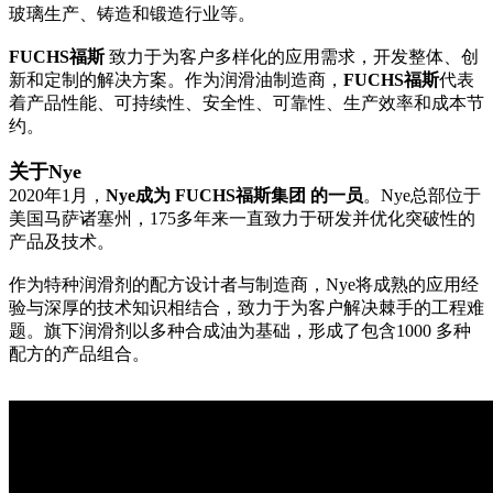
玻璃生产、铸造和锻造行业等。
FUCHS福斯
致力于为客户多样化的应用需求，开发整体、创
新和定制的解决方案。作为润滑油制造商，
FUCHS福斯
代表
着产品性能、可持续性、安全性、可靠性、生产效率和成本节
约。
关于Nye
2020年1月，
Nye成为
FUCHS福斯
集团 的一员
。Nye总部位于
美国马萨诸塞州，175多年来一直致力于研发并优化突破性的
产品及技术。
作为特种润滑剂的配方设计者与制造商，Nye将成熟的应用经
验与深厚的技术知识相结合，致力于为客户解决棘手的工程难
题。旗下润滑剂以多种合成油为基础，形成了包含1000 多种
配方的产品组合。