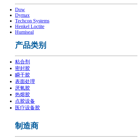
Dow
Dymax
Techcon Systems
Henkel Loctite
Humiseal
产品类别
粘合剂
密封胶
瞬干胶
表面处理
厌氧胶
热熔胶
点胶设备
医疗设备胶
制造商