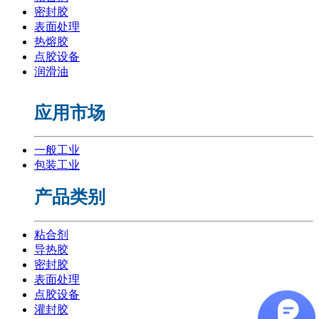
密封胶
表面处理
热熔胶
点胶设备
润滑油
应用市场
一般工业
包装工业
产品类别
粘合剂
导热胶
密封胶
表面处理
点胶设备
灌封胶