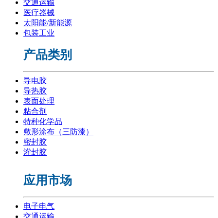
交通运输
医疗器械
太阳能/新能源
包装工业
产品类别
导电胶
导热胶
表面处理
粘合剂
特种化学品
敷形涂布（三防漆）
密封胶
灌封胶
应用市场
电子电气
交通运输