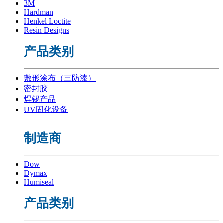
3M
Hardman
Henkel Loctite
Resin Designs
产品类别
敷形涂布（三防漆）
密封胶
焊锡产品
UV固化设备
制造商
Dow
Dymax
Humiseal
产品类别