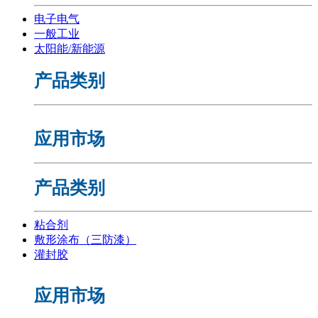
电子电气
一般工业
太阳能/新能源
产品类别
应用市场
产品类别
粘合剂
敷形涂布（三防漆）
灌封胶
应用市场