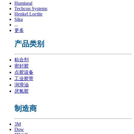
Humiseal
Techcon Systems
Henkel Loctite
Sika
...
更多
产品类别
粘合剂
密封胶
点胶设备
工业胶带
润滑油
厌氧胶
制造商
3M
Dow