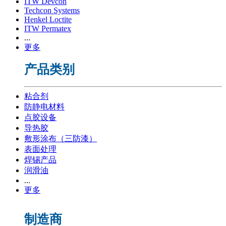
ITW Devcon
Techcon Systems
Henkel Loctite
ITW Permatex
...
更多
产品类别
粘合剂
防静电材料
点胶设备
导热胶
敷形涂布（三防漆）
表面处理
焊锡产品
润滑油
...
更多
制造商