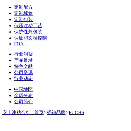
定制配方
定制标签
定制包装
低压注塑工艺
保护性外包装
认证和文档控制
FQA
行业洞察
产品目录
特色文献
公司资讯
行业动态
中国地区
全球分布
公司简介
安士澳粘合剂 - 首页
>
经销品牌
>
FUCHS