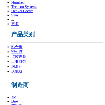
Humiseal
Techcon Systems
Henkel Loctite
Sika
...
更多
产品类别
粘合剂
密封胶
点胶设备
工业胶带
润滑油
厌氧胶
制造商
3M
Dow