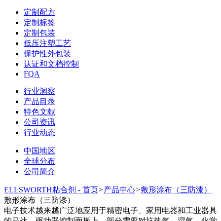
定制配方
定制标签
定制包装
低压注塑工艺
保护性外包装
认证和文档控制
FQA
行业洞察
产品目录
特色文献
公司资讯
行业动态
中国地区
全球分布
公司简介
ELLSWORTH粘合剂 - 首页
>
产品中心
>
敷形涂布（三防漆）
敷形涂布（三防漆）
电子技术越来越广泛地应用于精密电子、家用电器和工业器具
的马达、驱动器控制面板上，部分需要对抗热气，湿气，化学