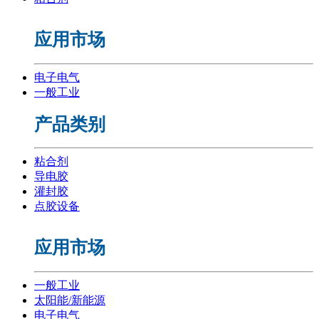
应用市场
电子电气
一般工业
产品类别
粘合剂
导电胶
灌封胶
点胶设备
应用市场
一般工业
太阳能/新能源
电子电气