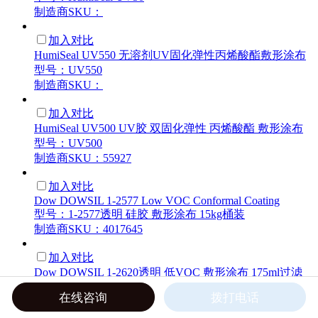
制造商SKU：
加入对比
HumiSeal UV550 无溶剂UV固化弹性丙烯酸酯敷形涂布
型号：UV550
制造商SKU：
加入对比
HumiSeal UV500 UV胶 双固化弹性 丙烯酸酯 敷形涂布
型号：UV500
制造商SKU：55927
加入对比
Dow DOWSIL 1-2577 Low VOC Conformal Coating
型号：1-2577透明 硅胶 敷形涂布 15kg桶装
制造商SKU：4017645
加入对比
Dow DOWSIL 1-2620透明 低VOC 敷形涂布 175ml过滤
筒装
在线咨询
拨打电话
型号：1-2620 LOW VOC 175ML CART
制造商SKU：4026291