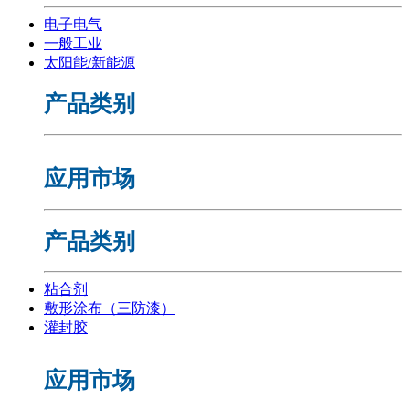
电子电气
一般工业
太阳能/新能源
产品类别
应用市场
产品类别
粘合剂
敷形涂布（三防漆）
灌封胶
应用市场