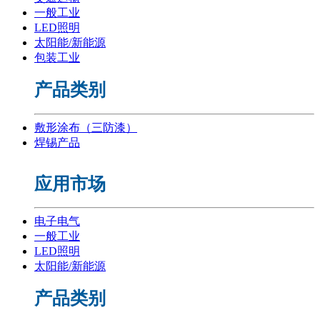
一般工业
LED照明
太阳能/新能源
包装工业
产品类别
敷形涂布（三防漆）
焊锡产品
应用市场
电子电气
一般工业
LED照明
太阳能/新能源
产品类别