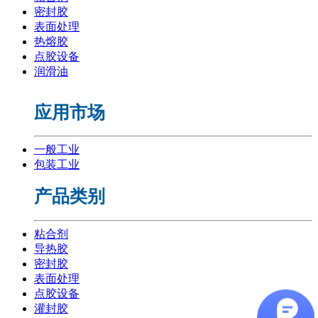
密封胶
表面处理
热熔胶
点胶设备
润滑油
应用市场
一般工业
包装工业
产品类别
粘合剂
导热胶
密封胶
表面处理
点胶设备
灌封胶