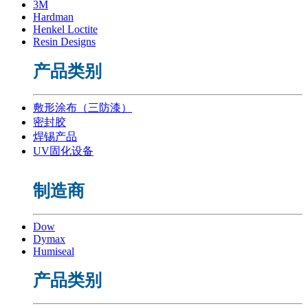
3M
Hardman
Henkel Loctite
Resin Designs
产品类别
敷形涂布（三防漆）
密封胶
焊锡产品
UV固化设备
制造商
Dow
Dymax
Humiseal
产品类别