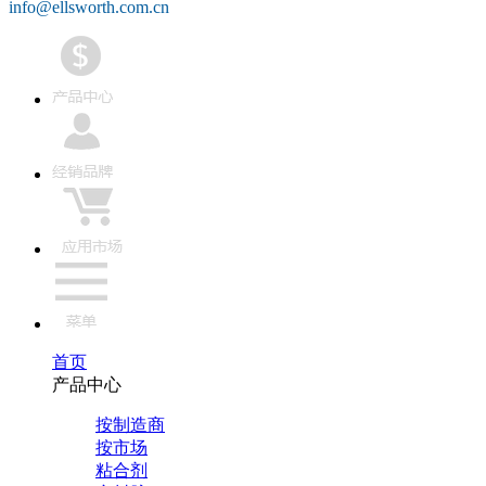
info@ellsworth.com.cn
首页
产品中心
按制造商
按市场
粘合剂