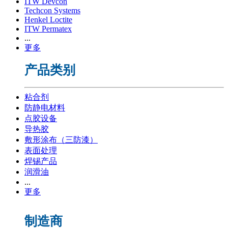
ITW Devcon
Techcon Systems
Henkel Loctite
ITW Permatex
...
更多
产品类别
粘合剂
防静电材料
点胶设备
导热胶
敷形涂布（三防漆）
表面处理
焊锡产品
润滑油
...
更多
制造商