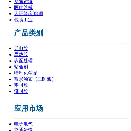
交通运输
医疗器械
太阳能/新能源
包装工业
产品类别
导电胶
导热胶
表面处理
粘合剂
特种化学品
敷形涂布（三防漆）
密封胶
灌封胶
应用市场
电子电气
交通运输