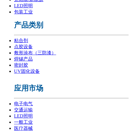
LED照明
包装工业
产品类别
粘合剂
点胶设备
敷形涂布（三防漆）
焊锡产品
密封胶
UV固化设备
应用市场
电子电气
交通运输
LED照明
一般工业
医疗器械