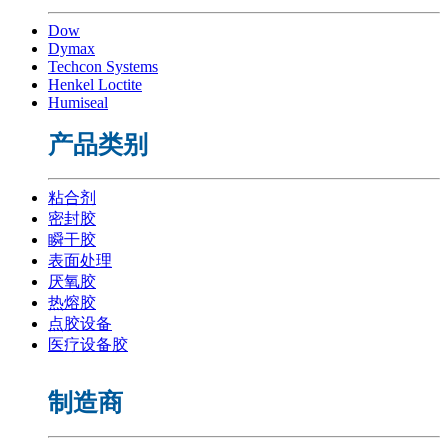
Dow
Dymax
Techcon Systems
Henkel Loctite
Humiseal
产品类别
粘合剂
密封胶
瞬干胶
表面处理
厌氧胶
热熔胶
点胶设备
医疗设备胶
制造商