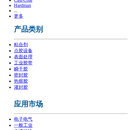
Cast-Coat
Hardman
...
更多
产品类别
粘合剂
点胶设备
表面处理
工业胶带
瞬干胶
密封胶
热熔胶
灌封胶
应用市场
电子电气
一般工业