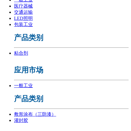
医疗器械
交通运输
LED照明
包装工业
产品类别
粘合剂
应用市场
一般工业
产品类别
敷形涂布（三防漆）
灌封胶