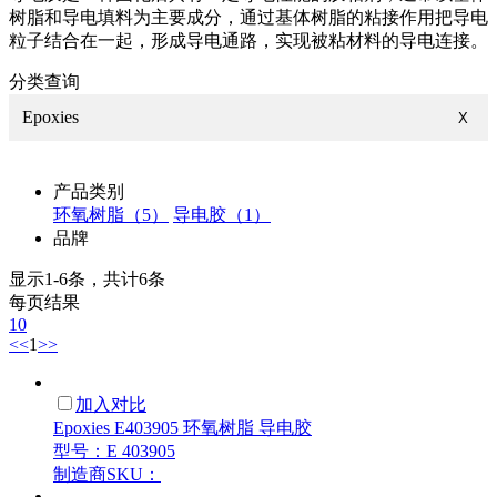
树脂和导电填料为主要成分，通过基体树脂的粘接作用把导电
粒子结合在一起，形成导电通路，实现被粘材料的导电连接。
分类查询
Epoxies
X
产品类别
环氧树脂（5）
导电胶（1）
品牌
显示1-6条，共计6条
每页结果
10
<<
1
>>
加入对比
Epoxies E403905 环氧树脂 导电胶
型号：E 403905
制造商SKU：