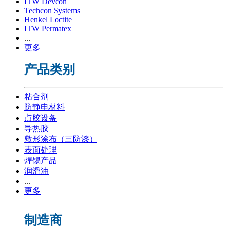
ITW Devcon
Techcon Systems
Henkel Loctite
ITW Permatex
...
更多
产品类别
粘合剂
防静电材料
点胶设备
导热胶
敷形涂布（三防漆）
表面处理
焊锡产品
润滑油
...
更多
制造商