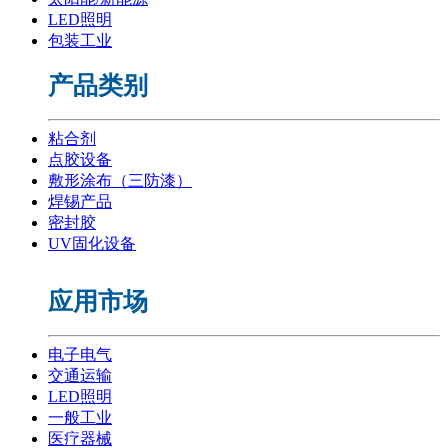
LED照明
包装工业
产品类别
粘合剂
点胶设备
敷形涂布（三防漆）
焊锡产品
密封胶
UV固化设备
应用市场
电子电气
交通运输
LED照明
一般工业
医疗器械