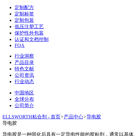
定制配方
定制标签
定制包装
低压注塑工艺
保护性外包装
认证和文档控制
FQA
行业洞察
产品目录
特色文献
公司资讯
行业动态
中国地区
全球分布
公司简介
ELLSWORTH粘合剂 - 首页
>
产品中心
>
导电胶
导电胶
导电胶是一种固化后具有一定导电性能的胶粘剂，通常以基体