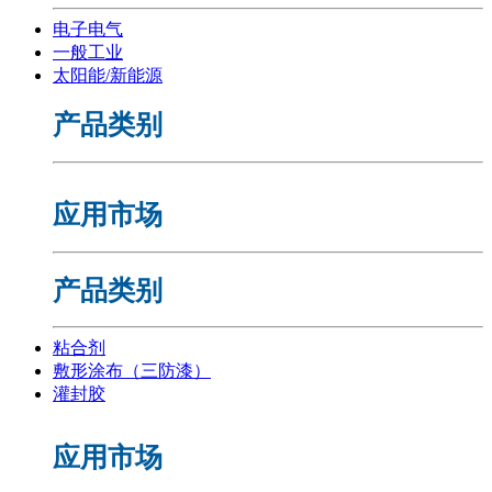
电子电气
一般工业
太阳能/新能源
产品类别
应用市场
产品类别
粘合剂
敷形涂布（三防漆）
灌封胶
应用市场