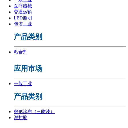
医疗器械
交通运输
LED照明
包装工业
产品类别
粘合剂
应用市场
一般工业
产品类别
敷形涂布（三防漆）
灌封胶