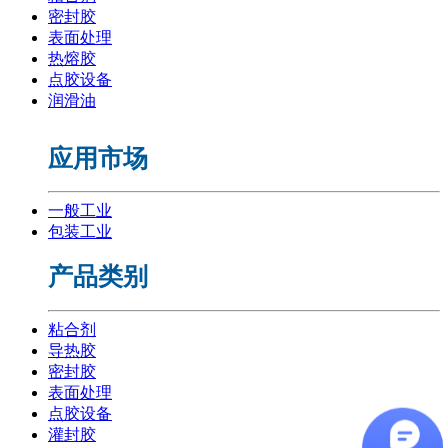
密封胶
表面处理
热熔胶
点胶设备
润滑油
应用市场
一般工业
包装工业
产品类别
粘合剂
导热胶
密封胶
表面处理
点胶设备
灌封胶