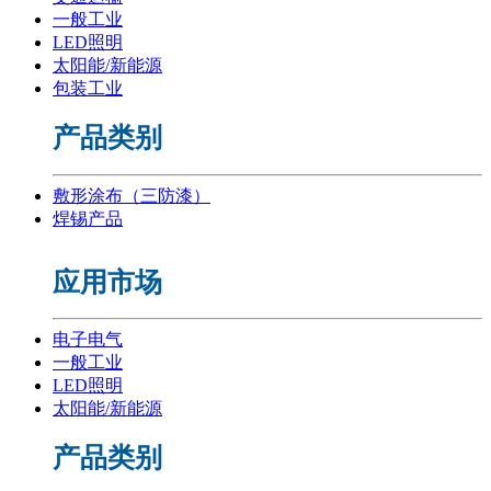
一般工业
LED照明
太阳能/新能源
包装工业
产品类别
敷形涂布（三防漆）
焊锡产品
应用市场
电子电气
一般工业
LED照明
太阳能/新能源
产品类别