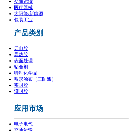
交通运输
医疗器械
太阳能/新能源
包装工业
产品类别
导电胶
导热胶
表面处理
粘合剂
特种化学品
敷形涂布（三防漆）
密封胶
灌封胶
应用市场
电子电气
交通运输