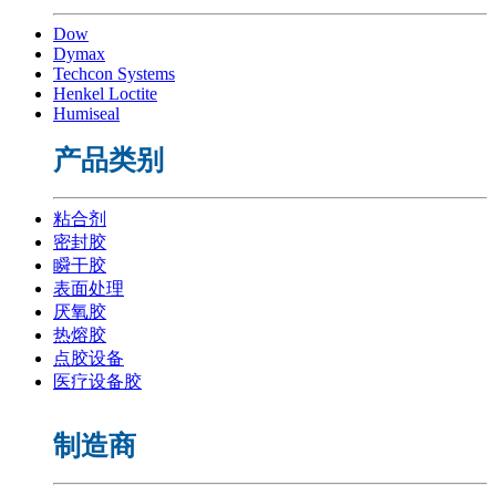
Dow
Dymax
Techcon Systems
Henkel Loctite
Humiseal
产品类别
粘合剂
密封胶
瞬干胶
表面处理
厌氧胶
热熔胶
点胶设备
医疗设备胶
制造商