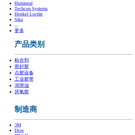
Humiseal
Techcon Systems
Henkel Loctite
Sika
...
更多
产品类别
粘合剂
密封胶
点胶设备
工业胶带
润滑油
厌氧胶
制造商
3M
Dow