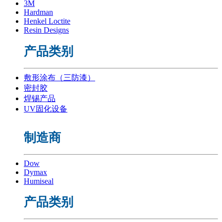
3M
Hardman
Henkel Loctite
Resin Designs
产品类别
敷形涂布（三防漆）
密封胶
焊锡产品
UV固化设备
制造商
Dow
Dymax
Humiseal
产品类别