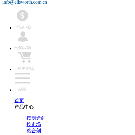
info@ellsworth.com.cn
首页
产品中心
按制造商
按市场
粘合剂