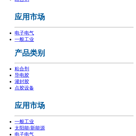
应用市场
电子电气
一般工业
产品类别
粘合剂
导电胶
灌封胶
点胶设备
应用市场
一般工业
太阳能/新能源
电子电气