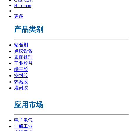
Cast-Coat
Hardman
...
更多
产品类别
粘合剂
点胶设备
表面处理
工业胶带
瞬干胶
密封胶
热熔胶
灌封胶
应用市场
电子电气
一般工业