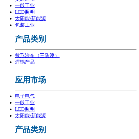
一般工业
LED照明
太阳能/新能源
包装工业
产品类别
敷形涂布（三防漆）
焊锡产品
应用市场
电子电气
一般工业
LED照明
太阳能/新能源
产品类别