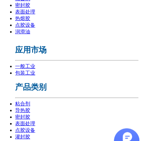
密封胶
表面处理
热熔胶
点胶设备
润滑油
应用市场
一般工业
包装工业
产品类别
粘合剂
导热胶
密封胶
表面处理
点胶设备
灌封胶