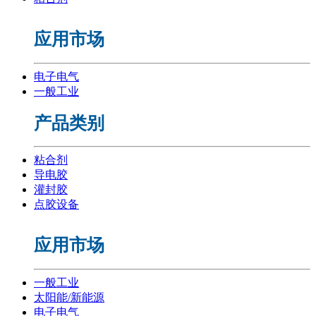
应用市场
电子电气
一般工业
产品类别
粘合剂
导电胶
灌封胶
点胶设备
应用市场
一般工业
太阳能/新能源
电子电气