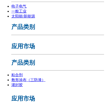
电子电气
一般工业
太阳能/新能源
产品类别
应用市场
产品类别
粘合剂
敷形涂布（三防漆）
灌封胶
应用市场