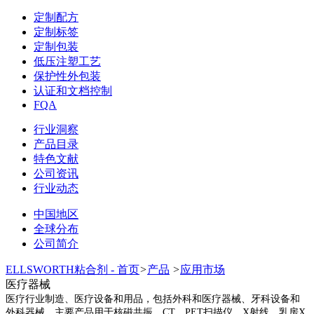
定制配方
定制标签
定制包装
低压注塑工艺
保护性外包装
认证和文档控制
FQA
行业洞察
产品目录
特色文献
公司资讯
行业动态
中国地区
全球分布
公司简介
ELLSWORTH粘合剂 - 首页
>
产品
>
应用市场
医疗器械
医疗行业制造、医疗设备和用品，包括外科和医疗器械、牙科设备和
外科器械。主要产品用于核磁共振、CT、PET扫描仪、X射线、乳房X