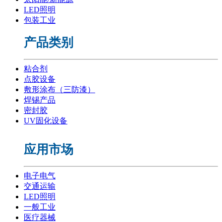
LED照明
包装工业
产品类别
粘合剂
点胶设备
敷形涂布（三防漆）
焊锡产品
密封胶
UV固化设备
应用市场
电子电气
交通运输
LED照明
一般工业
医疗器械