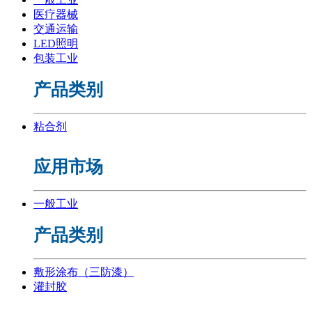
医疗器械
交通运输
LED照明
包装工业
产品类别
粘合剂
应用市场
一般工业
产品类别
敷形涂布（三防漆）
灌封胶