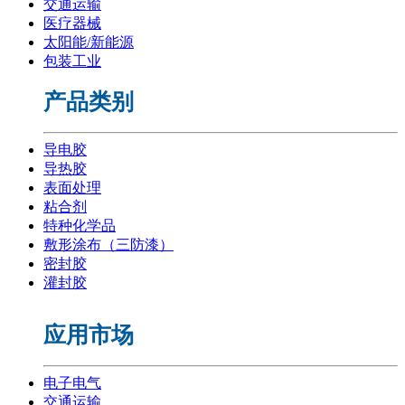
交通运输
医疗器械
太阳能/新能源
包装工业
产品类别
导电胶
导热胶
表面处理
粘合剂
特种化学品
敷形涂布（三防漆）
密封胶
灌封胶
应用市场
电子电气
交通运输