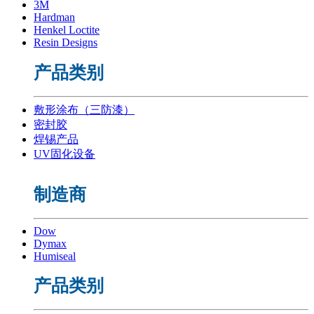
3M
Hardman
Henkel Loctite
Resin Designs
产品类别
敷形涂布（三防漆）
密封胶
焊锡产品
UV固化设备
制造商
Dow
Dymax
Humiseal
产品类别