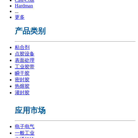
Cast-Coat
Hardman
...
更多
产品类别
粘合剂
点胶设备
表面处理
工业胶带
瞬干胶
密封胶
热熔胶
灌封胶
应用市场
电子电气
一般工业