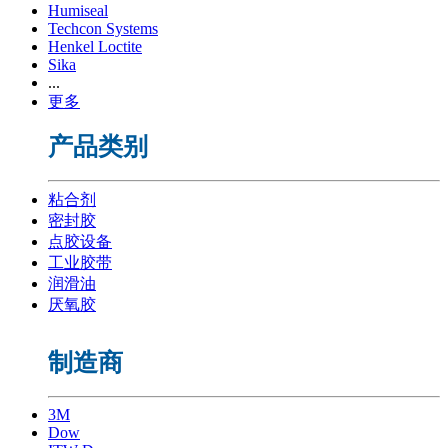
Humiseal
Techcon Systems
Henkel Loctite
Sika
...
更多
产品类别
粘合剂
密封胶
点胶设备
工业胶带
润滑油
厌氧胶
制造商
3M
Dow