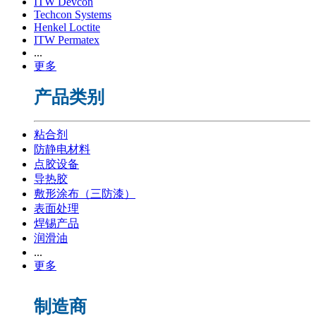
ITW Devcon
Techcon Systems
Henkel Loctite
ITW Permatex
...
更多
产品类别
粘合剂
防静电材料
点胶设备
导热胶
敷形涂布（三防漆）
表面处理
焊锡产品
润滑油
...
更多
制造商