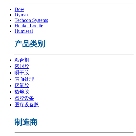
Dow
Dymax
Techcon Systems
Henkel Loctite
Humiseal
产品类别
粘合剂
密封胶
瞬干胶
表面处理
厌氧胶
热熔胶
点胶设备
医疗设备胶
制造商