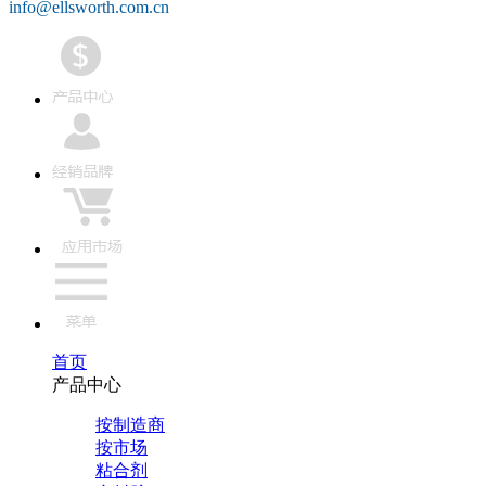
info@ellsworth.com.cn
首页
产品中心
按制造商
按市场
粘合剂