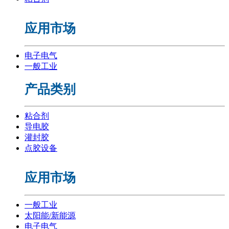
应用市场
电子电气
一般工业
产品类别
粘合剂
导电胶
灌封胶
点胶设备
应用市场
一般工业
太阳能/新能源
电子电气