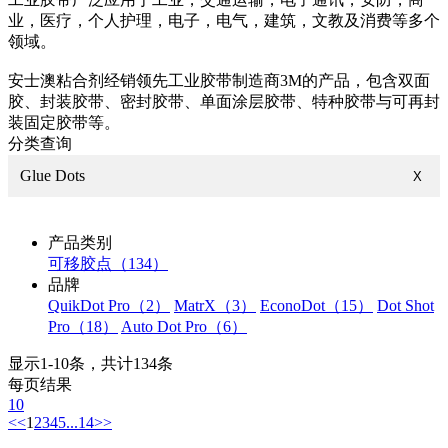
业，医疗，个人护理，电子，电气，建筑，文教及消费等多个
领域。
安士澳粘合剂经销领先工业胶带制造商3M的产品，包含双面
胶、封装胶带、密封胶带、单面涂层胶带、特种胶带与可再封
装固定胶带等。
分类查询
Glue Dots
X
产品类别
可移胶点（134）
品牌
QuikDot Pro（2）
MatrX（3）
EconoDot（15）
Dot Shot
Pro（18）
Auto Dot Pro（6）
显示1-10条，共计134条
每页结果
10
<<
1
2
3
4
5
...
14
>>