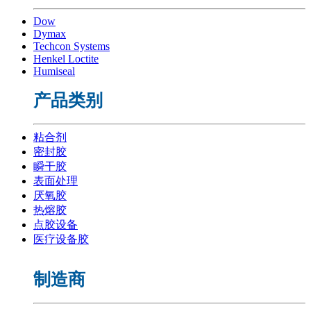
Dow
Dymax
Techcon Systems
Henkel Loctite
Humiseal
产品类别
粘合剂
密封胶
瞬干胶
表面处理
厌氧胶
热熔胶
点胶设备
医疗设备胶
制造商