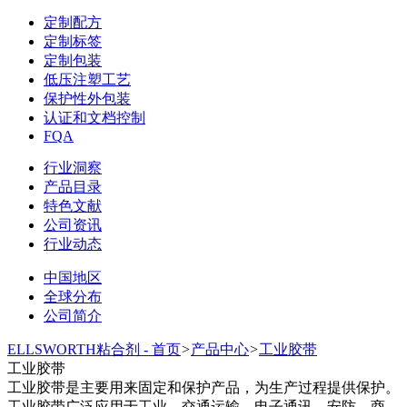
定制配方
定制标签
定制包装
低压注塑工艺
保护性外包装
认证和文档控制
FQA
行业洞察
产品目录
特色文献
公司资讯
行业动态
中国地区
全球分布
公司简介
ELLSWORTH粘合剂 - 首页
>
产品中心
>
工业胶带
工业胶带
工业胶带是主要用来固定和保护产品，为生产过程提供保护。
工业胶带广泛应用于工业，交通运输，电子通讯，安防，商