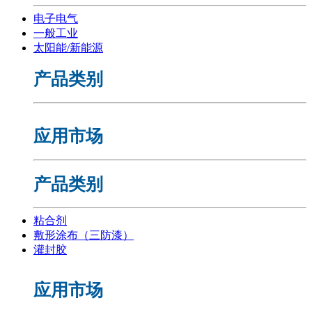
电子电气
一般工业
太阳能/新能源
产品类别
应用市场
产品类别
粘合剂
敷形涂布（三防漆）
灌封胶
应用市场