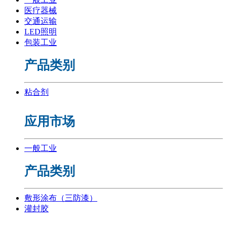
医疗器械
交通运输
LED照明
包装工业
产品类别
粘合剂
应用市场
一般工业
产品类别
敷形涂布（三防漆）
灌封胶