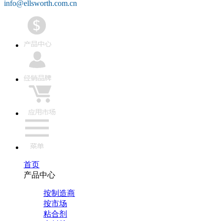
info@ellsworth.com.cn
首页
产品中心
按制造商
按市场
粘合剂