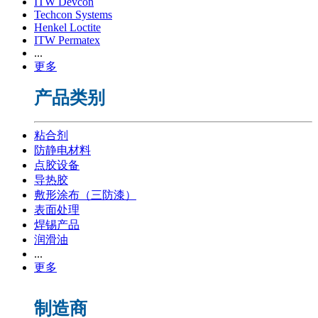
ITW Devcon
Techcon Systems
Henkel Loctite
ITW Permatex
...
更多
产品类别
粘合剂
防静电材料
点胶设备
导热胶
敷形涂布（三防漆）
表面处理
焊锡产品
润滑油
...
更多
制造商