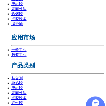
密封胶
表面处理
热熔胶
点胶设备
润滑油
应用市场
一般工业
包装工业
产品类别
粘合剂
导热胶
密封胶
表面处理
点胶设备
灌封胶