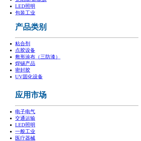
LED照明
包装工业
产品类别
粘合剂
点胶设备
敷形涂布（三防漆）
焊锡产品
密封胶
UV固化设备
应用市场
电子电气
交通运输
LED照明
一般工业
医疗器械