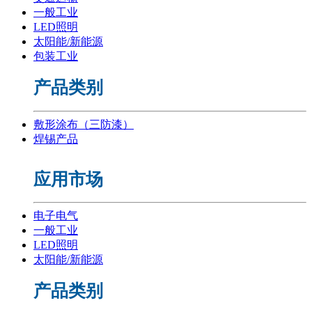
一般工业
LED照明
太阳能/新能源
包装工业
产品类别
敷形涂布（三防漆）
焊锡产品
应用市场
电子电气
一般工业
LED照明
太阳能/新能源
产品类别