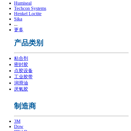
Humiseal
Techcon Systems
Henkel Loctite
Sika
...
更多
产品类别
粘合剂
密封胶
点胶设备
工业胶带
润滑油
厌氧胶
制造商
3M
Dow