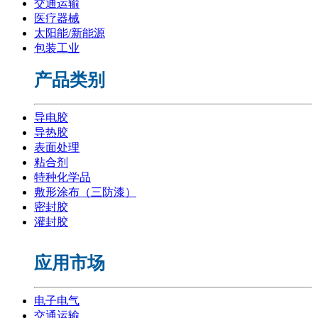
交通运输
医疗器械
太阳能/新能源
包装工业
产品类别
导电胶
导热胶
表面处理
粘合剂
特种化学品
敷形涂布（三防漆）
密封胶
灌封胶
应用市场
电子电气
交通运输