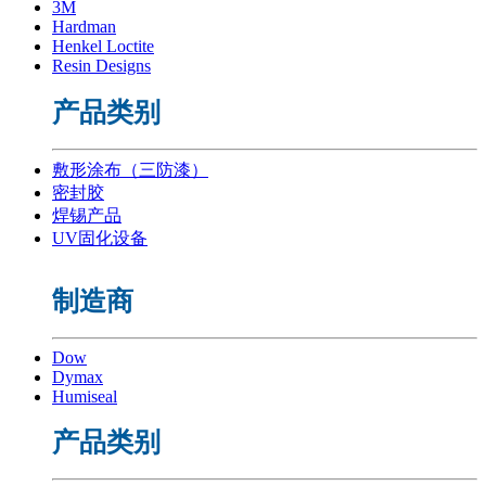
3M
Hardman
Henkel Loctite
Resin Designs
产品类别
敷形涂布（三防漆）
密封胶
焊锡产品
UV固化设备
制造商
Dow
Dymax
Humiseal
产品类别