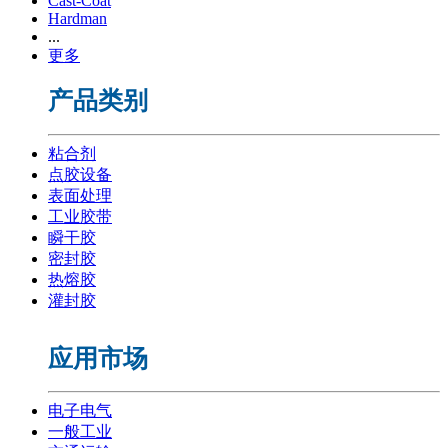
Cast-Coat
Hardman
...
更多
产品类别
粘合剂
点胶设备
表面处理
工业胶带
瞬干胶
密封胶
热熔胶
灌封胶
应用市场
电子电气
一般工业