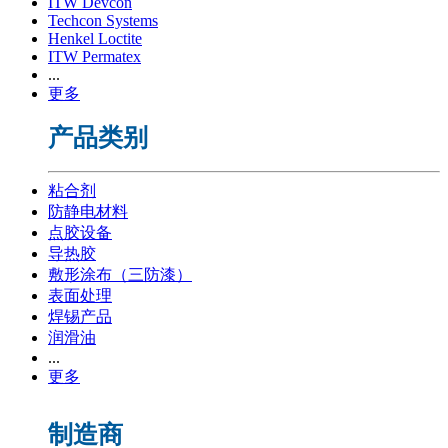
ITW Devcon
Techcon Systems
Henkel Loctite
ITW Permatex
...
更多
产品类别
粘合剂
防静电材料
点胶设备
导热胶
敷形涂布（三防漆）
表面处理
焊锡产品
润滑油
...
更多
制造商