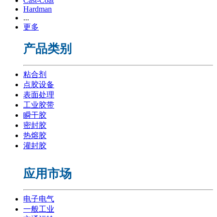
Cast-Coat
Hardman
...
更多
产品类别
粘合剂
点胶设备
表面处理
工业胶带
瞬干胶
密封胶
热熔胶
灌封胶
应用市场
电子电气
一般工业