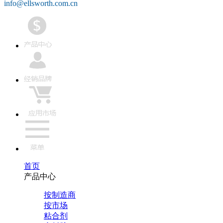
info@ellsworth.com.cn
首页
产品中心
按制造商
按市场
粘合剂