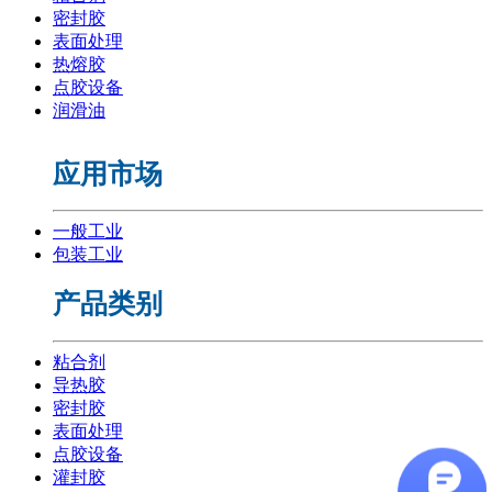
密封胶
表面处理
热熔胶
点胶设备
润滑油
应用市场
一般工业
包装工业
产品类别
粘合剂
导热胶
密封胶
表面处理
点胶设备
灌封胶