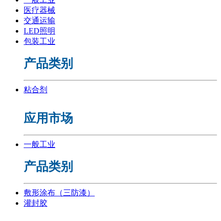
医疗器械
交通运输
LED照明
包装工业
产品类别
粘合剂
应用市场
一般工业
产品类别
敷形涂布（三防漆）
灌封胶