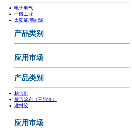
电子电气
一般工业
太阳能/新能源
产品类别
应用市场
产品类别
粘合剂
敷形涂布（三防漆）
灌封胶
应用市场