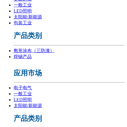
一般工业
LED照明
太阳能/新能源
包装工业
产品类别
敷形涂布（三防漆）
焊锡产品
应用市场
电子电气
一般工业
LED照明
太阳能/新能源
产品类别