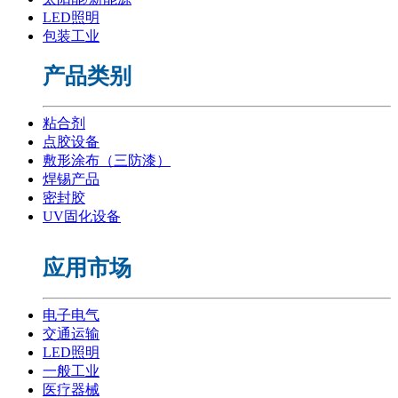
LED照明
包装工业
产品类别
粘合剂
点胶设备
敷形涂布（三防漆）
焊锡产品
密封胶
UV固化设备
应用市场
电子电气
交通运输
LED照明
一般工业
医疗器械