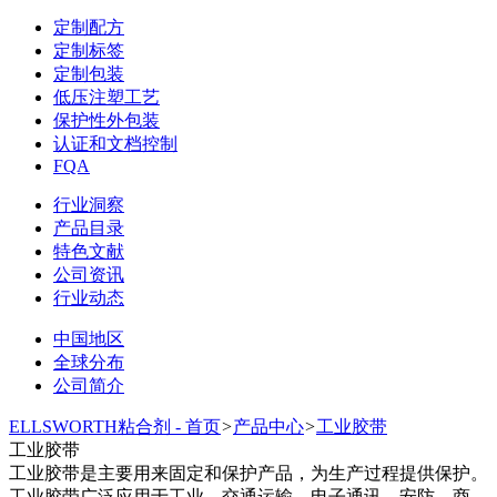
定制配方
定制标签
定制包装
低压注塑工艺
保护性外包装
认证和文档控制
FQA
行业洞察
产品目录
特色文献
公司资讯
行业动态
中国地区
全球分布
公司简介
ELLSWORTH粘合剂 - 首页
>
产品中心
>
工业胶带
工业胶带
工业胶带是主要用来固定和保护产品，为生产过程提供保护。
工业胶带广泛应用于工业，交通运输，电子通讯，安防，商