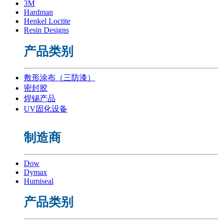
3M
Hardman
Henkel Loctite
Resin Designs
产品类别
敷形涂布（三防漆）
密封胶
焊锡产品
UV固化设备
制造商
Dow
Dymax
Humiseal
产品类别