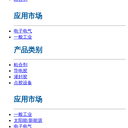
应用市场
电子电气
一般工业
产品类别
粘合剂
导电胶
灌封胶
点胶设备
应用市场
一般工业
太阳能/新能源
电子电气