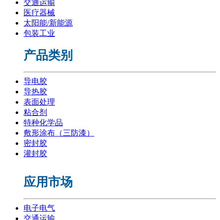
交通运输
医疗器械
太阳能/新能源
包装工业
产品类别
导电胶
导热胶
表面处理
粘合剂
特种化学品
敷形涂布（三防漆）
密封胶
灌封胶
应用市场
电子电气
交通运输