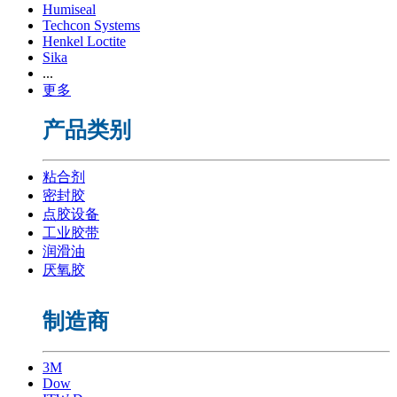
Humiseal
Techcon Systems
Henkel Loctite
Sika
...
更多
产品类别
粘合剂
密封胶
点胶设备
工业胶带
润滑油
厌氧胶
制造商
3M
Dow