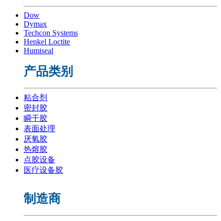
Dow
Dymax
Techcon Systems
Henkel Loctite
Humiseal
产品类别
粘合剂
密封胶
瞬干胶
表面处理
厌氧胶
热熔胶
点胶设备
医疗设备胶
制造商