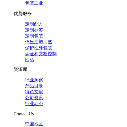
包装工业
优势服务
定制配方
定制标签
定制包装
低压注塑工艺
保护性外包装
认证和文档控制
FQA
资源库
行业洞察
产品目录
特色文献
公司资讯
行业动态
Contact Us
中国地区