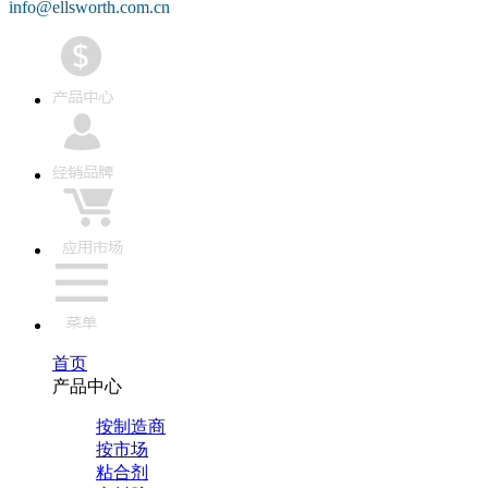
info@ellsworth.com.cn
首页
产品中心
按制造商
按市场
粘合剂