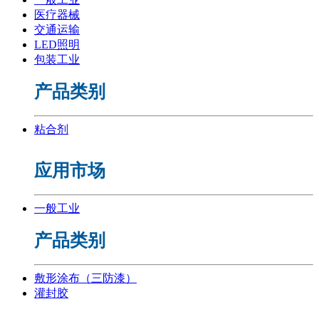
医疗器械
交通运输
LED照明
包装工业
产品类别
粘合剂
应用市场
一般工业
产品类别
敷形涂布（三防漆）
灌封胶