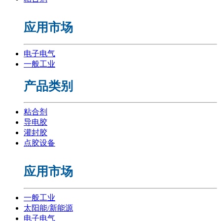
应用市场
电子电气
一般工业
产品类别
粘合剂
导电胶
灌封胶
点胶设备
应用市场
一般工业
太阳能/新能源
电子电气