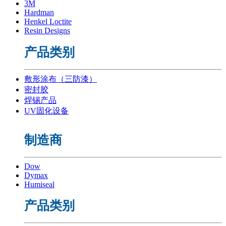
3M
Hardman
Henkel Loctite
Resin Designs
产品类别
敷形涂布（三防漆）
密封胶
焊锡产品
UV固化设备
制造商
Dow
Dymax
Humiseal
产品类别