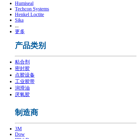
Humiseal
Techcon Systems
Henkel Loctite
Sika
...
更多
产品类别
粘合剂
密封胶
点胶设备
工业胶带
润滑油
厌氧胶
制造商
3M
Dow