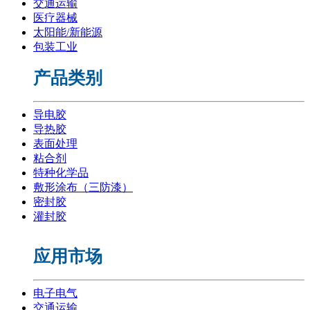
交通运输
医疗器械
太阳能/新能源
包装工业
产品类别
导电胶
导热胶
表面处理
粘合剂
特种化学品
敷形涂布（三防漆）
密封胶
灌封胶
应用市场
电子电气
交通运输