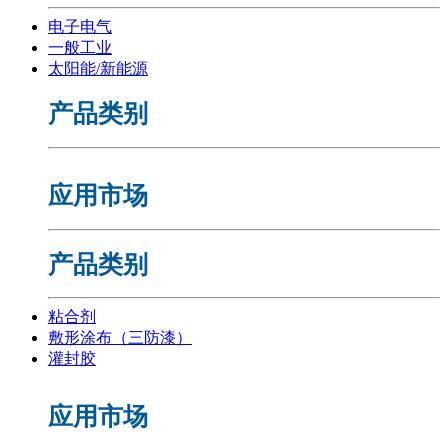
电子电气
一般工业
太阳能/新能源
产品类别
应用市场
产品类别
粘合剂
敷形涂布（三防漆）
灌封胶
应用市场