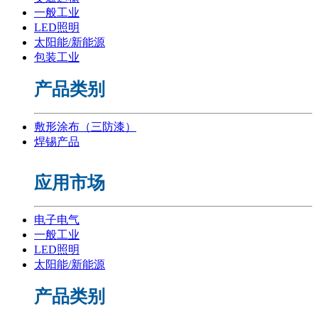
一般工业
LED照明
太阳能/新能源
包装工业
产品类别
敷形涂布（三防漆）
焊锡产品
应用市场
电子电气
一般工业
LED照明
太阳能/新能源
产品类别