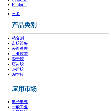
Cast-Coat
Hardman
...
更多
产品类别
粘合剂
点胶设备
表面处理
工业胶带
瞬干胶
密封胶
热熔胶
灌封胶
应用市场
电子电气
一般工业