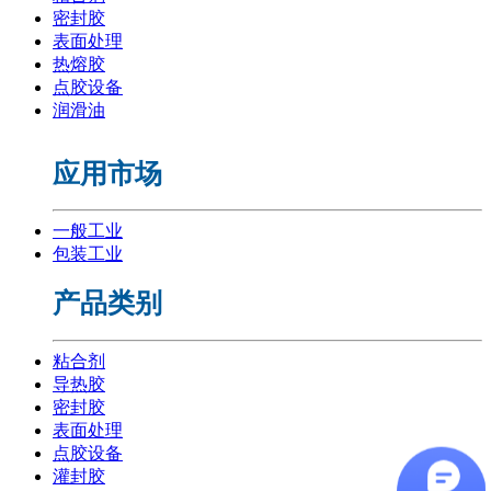
密封胶
表面处理
热熔胶
点胶设备
润滑油
应用市场
一般工业
包装工业
产品类别
粘合剂
导热胶
密封胶
表面处理
点胶设备
灌封胶