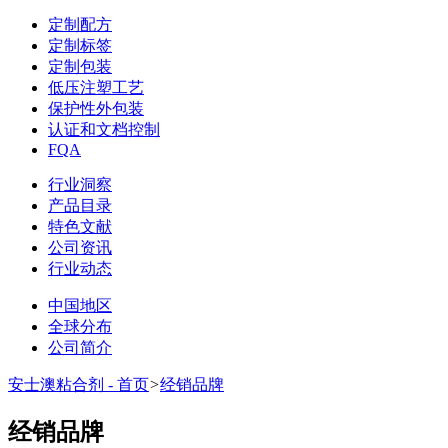
定制配方
定制标签
定制包装
低压注塑工艺
保护性外包装
认证和文档控制
FQA
行业洞察
产品目录
特色文献
公司资讯
行业动态
中国地区
全球分布
公司简介
安士澳粘合剂 - 首页
>
经销品牌
经销品牌