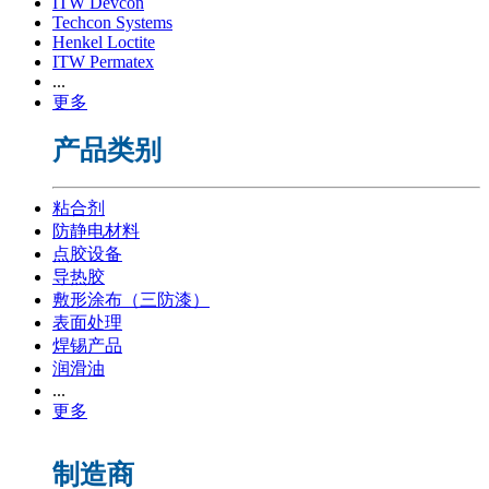
ITW Devcon
Techcon Systems
Henkel Loctite
ITW Permatex
...
更多
产品类别
粘合剂
防静电材料
点胶设备
导热胶
敷形涂布（三防漆）
表面处理
焊锡产品
润滑油
...
更多
制造商