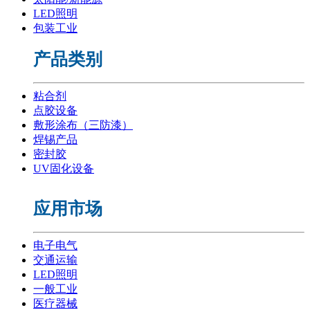
LED照明
包装工业
产品类别
粘合剂
点胶设备
敷形涂布（三防漆）
焊锡产品
密封胶
UV固化设备
应用市场
电子电气
交通运输
LED照明
一般工业
医疗器械