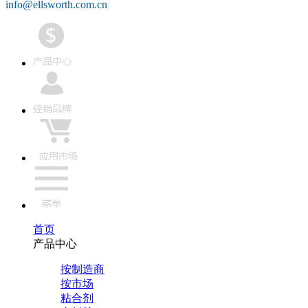
info@ellsworth.com.cn
首页
产品中心
按制造商
按市场
粘合剂