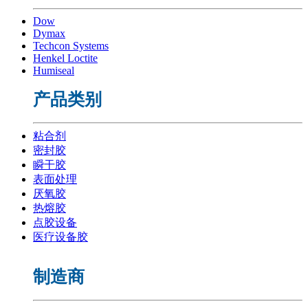
Dow
Dymax
Techcon Systems
Henkel Loctite
Humiseal
产品类别
粘合剂
密封胶
瞬干胶
表面处理
厌氧胶
热熔胶
点胶设备
医疗设备胶
制造商