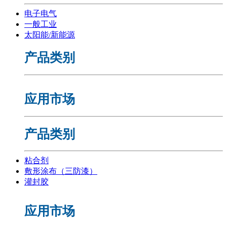
电子电气
一般工业
太阳能/新能源
产品类别
应用市场
产品类别
粘合剂
敷形涂布（三防漆）
灌封胶
应用市场