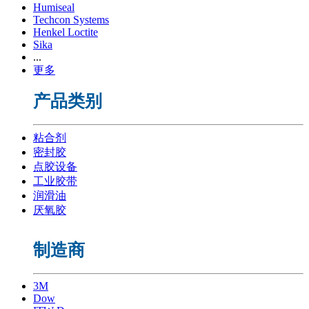
Humiseal
Techcon Systems
Henkel Loctite
Sika
...
更多
产品类别
粘合剂
密封胶
点胶设备
工业胶带
润滑油
厌氧胶
制造商
3M
Dow