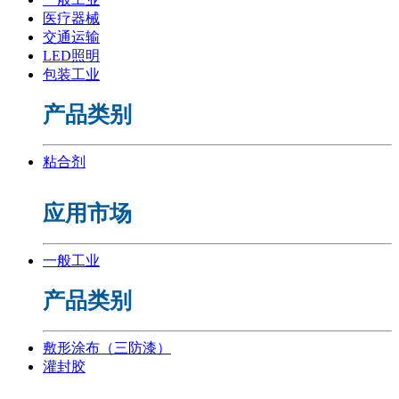
医疗器械
交通运输
LED照明
包装工业
产品类别
粘合剂
应用市场
一般工业
产品类别
敷形涂布（三防漆）
灌封胶