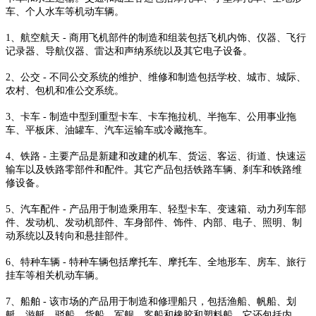
车、个人水车等机动车辆。
1、航空航天 - 商用飞机部件的制造和组装包括飞机内饰、仪器、飞行
记录器、导航仪器、雷达和声纳系统以及其它电子设备。
2、公交 - 不同公交系统的维护、维修和制造包括学校、城市、城际、
农村、包机和准公交系统。
3、卡车 - 制造中型到重型卡车、卡车拖拉机、半拖车、公用事业拖
车、平板床、油罐车、汽车运输车或冷藏拖车。
4、铁路 - 主要产品是新建和改建的机车、货运、客运、街道、快速运
输车以及铁路零部件和配件。其它产品包括铁路车辆、刹车和铁路维
修设备。
5、汽车配件 - 产品用于制造乘用车、轻型卡车、变速箱、动力列车部
件、发动机、发动机部件、车身部件、饰件、内部、电子、照明、制
动系统以及转向和悬挂部件。
6、特种车辆 - 特种车辆包括摩托车、摩托车、全地形车、房车、旅行
挂车等相关机动车辆。
7、船舶 - 该市场的产品用于制造和修理船只，包括渔船、帆船、划
艇、游艇、驳船、货船、军舰、客船和橡胶和塑料船。它还包括内、