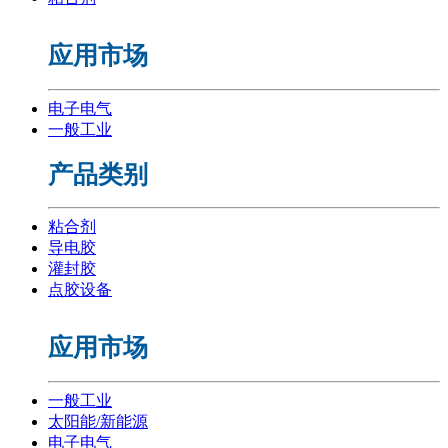
应用市场
电子电气
一般工业
产品类别
粘合剂
导电胶
灌封胶
点胶设备
应用市场
一般工业
太阳能/新能源
电子电气