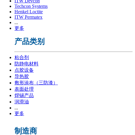
ITW Devcon
Techcon Systems
Henkel Loctite
ITW Permatex
...
更多
产品类别
粘合剂
防静电材料
点胶设备
导热胶
敷形涂布（三防漆）
表面处理
焊锡产品
润滑油
...
更多
制造商