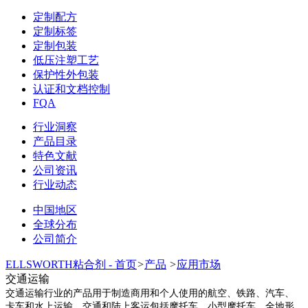
定制配方
定制标签
定制包装
低压注塑工艺
保护性外包装
认证和文档控制
FQA
行业洞察
产品目录
特色文献
公司资讯
行业动态
中国地区
全球分布
公司简介
ELLSWORTH粘合剂 - 首页
>
产品
>
应用市场
交通运输
交通运输行业的产品用于制造商用和个人使用的航空、铁路、汽车、
卡车和水上运输。交通和陆上客运包括摩托车、小型摩托车、全地形