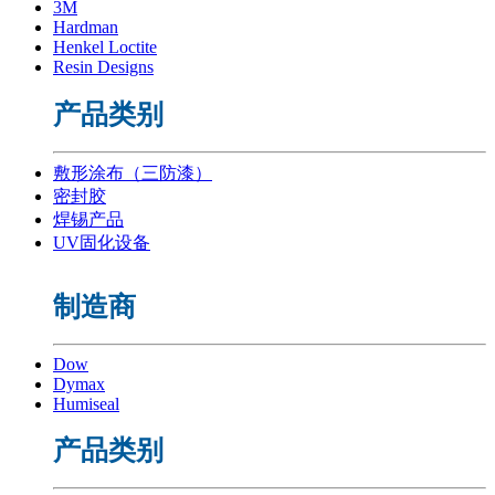
3M
Hardman
Henkel Loctite
Resin Designs
产品类别
敷形涂布（三防漆）
密封胶
焊锡产品
UV固化设备
制造商
Dow
Dymax
Humiseal
产品类别