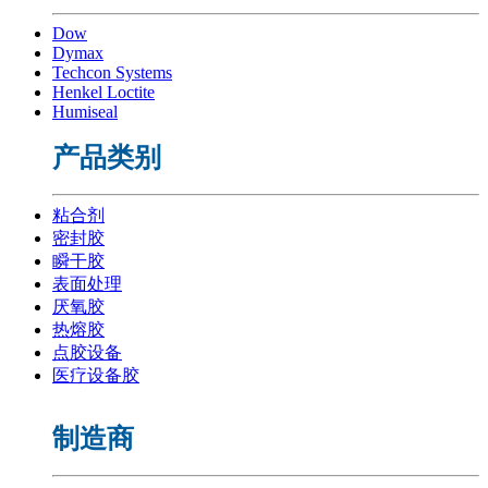
Dow
Dymax
Techcon Systems
Henkel Loctite
Humiseal
产品类别
粘合剂
密封胶
瞬干胶
表面处理
厌氧胶
热熔胶
点胶设备
医疗设备胶
制造商