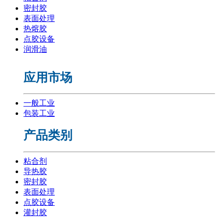
密封胶
表面处理
热熔胶
点胶设备
润滑油
应用市场
一般工业
包装工业
产品类别
粘合剂
导热胶
密封胶
表面处理
点胶设备
灌封胶