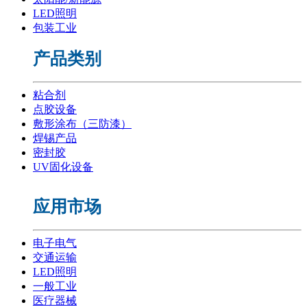
LED照明
包装工业
产品类别
粘合剂
点胶设备
敷形涂布（三防漆）
焊锡产品
密封胶
UV固化设备
应用市场
电子电气
交通运输
LED照明
一般工业
医疗器械