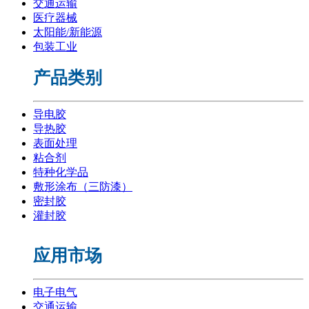
交通运输
医疗器械
太阳能/新能源
包装工业
产品类别
导电胶
导热胶
表面处理
粘合剂
特种化学品
敷形涂布（三防漆）
密封胶
灌封胶
应用市场
电子电气
交通运输