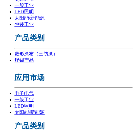
一般工业
LED照明
太阳能/新能源
包装工业
产品类别
敷形涂布（三防漆）
焊锡产品
应用市场
电子电气
一般工业
LED照明
太阳能/新能源
产品类别