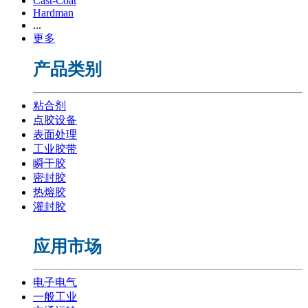
Cast-Coat
Hardman
...
更多
产品类别
粘合剂
点胶设备
表面处理
工业胶带
瞬干胶
密封胶
热熔胶
灌封胶
应用市场
电子电气
一般工业