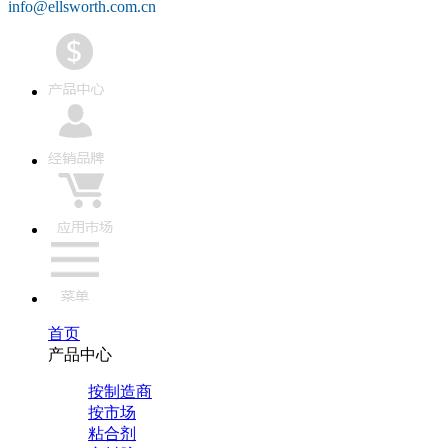
info@ellsworth.com.cn
首页
产品中心
按制造商
按市场
粘合剂