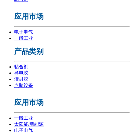
应用市场
电子电气
一般工业
产品类别
粘合剂
导电胶
灌封胶
点胶设备
应用市场
一般工业
太阳能/新能源
电子电气