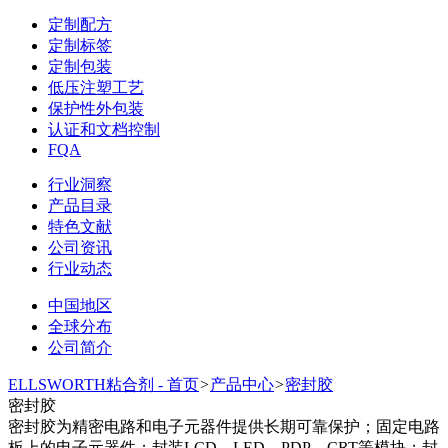
定制配方
定制标签
定制包装
低压注塑工艺
保护性外包装
认证和文档控制
FQA
行业洞察
产品目录
特色文献
公司资讯
行业动态
中国地区
全球分布
公司简介
ELLSWORTH粘合剂 - 首页
>
产品中心
>
密封胶
密封胶
密封胶为精密电路和电子元器件提供长期可靠保护；固定电路
板上的电子元器件；封装LCD、LED、PDP、CRT等模块；封