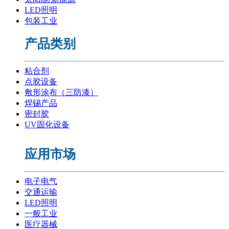
LED照明
包装工业
产品类别
粘合剂
点胶设备
敷形涂布（三防漆）
焊锡产品
密封胶
UV固化设备
应用市场
电子电气
交通运输
LED照明
一般工业
医疗器械