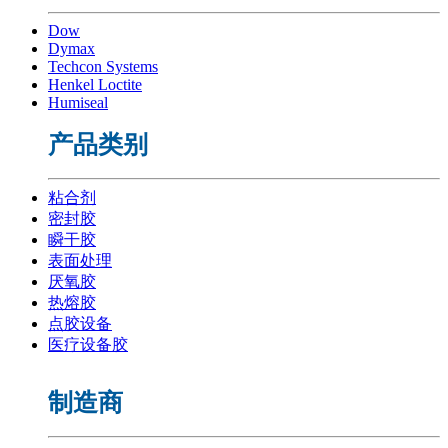
Dow
Dymax
Techcon Systems
Henkel Loctite
Humiseal
产品类别
粘合剂
密封胶
瞬干胶
表面处理
厌氧胶
热熔胶
点胶设备
医疗设备胶
制造商