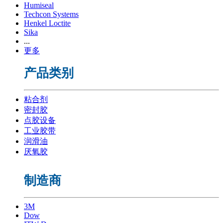
Humiseal
Techcon Systems
Henkel Loctite
Sika
...
更多
产品类别
粘合剂
密封胶
点胶设备
工业胶带
润滑油
厌氧胶
制造商
3M
Dow