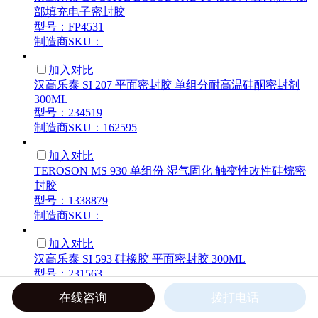
部填充电子密封胶
型号：FP4531
制造商SKU：
加入对比
汉高乐泰 SI 207 平面密封胶 单组分耐高温硅酮密封剂
300ML
型号：234519
制造商SKU：162595
加入对比
TEROSON MS 930 单组份 湿气固化 触变性改性硅烷密
封胶
型号：1338879
制造商SKU：
加入对比
汉高乐泰 SI 593 硅橡胶 平面密封胶 300ML
型号：231563
制造商SKU：
在线咨询
拨打电话
加入对比