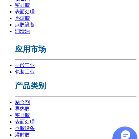
密封胶
表面处理
热熔胶
点胶设备
润滑油
应用市场
一般工业
包装工业
产品类别
粘合剂
导热胶
密封胶
表面处理
点胶设备
灌封胶