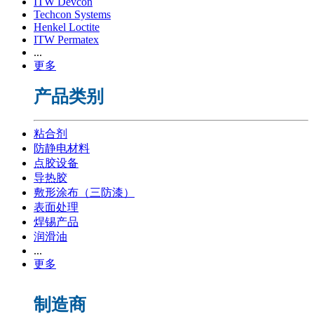
ITW Devcon
Techcon Systems
Henkel Loctite
ITW Permatex
...
更多
产品类别
粘合剂
防静电材料
点胶设备
导热胶
敷形涂布（三防漆）
表面处理
焊锡产品
润滑油
...
更多
制造商