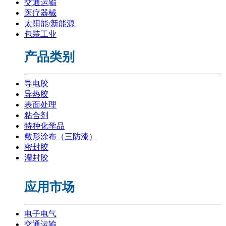
交通运输
医疗器械
太阳能/新能源
包装工业
产品类别
导电胶
导热胶
表面处理
粘合剂
特种化学品
敷形涂布（三防漆）
密封胶
灌封胶
应用市场
电子电气
交通运输