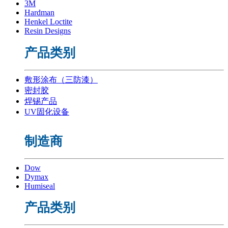
3M
Hardman
Henkel Loctite
Resin Designs
产品类别
敷形涂布（三防漆）
密封胶
焊锡产品
UV固化设备
制造商
Dow
Dymax
Humiseal
产品类别