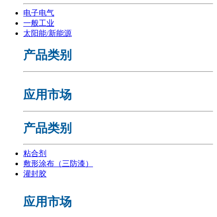
电子电气
一般工业
太阳能/新能源
产品类别
应用市场
产品类别
粘合剂
敷形涂布（三防漆）
灌封胶
应用市场