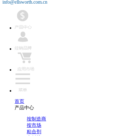
info@ellsworth.com.cn
首页
产品中心
按制造商
按市场
粘合剂