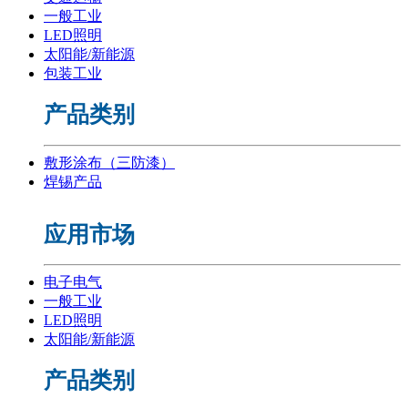
一般工业
LED照明
太阳能/新能源
包装工业
产品类别
敷形涂布（三防漆）
焊锡产品
应用市场
电子电气
一般工业
LED照明
太阳能/新能源
产品类别