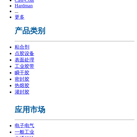
Cast-Coat
Hardman
...
更多
产品类别
粘合剂
点胶设备
表面处理
工业胶带
瞬干胶
密封胶
热熔胶
灌封胶
应用市场
电子电气
一般工业