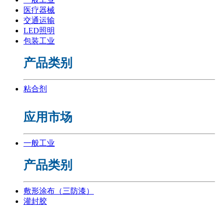
医疗器械
交通运输
LED照明
包装工业
产品类别
粘合剂
应用市场
一般工业
产品类别
敷形涂布（三防漆）
灌封胶