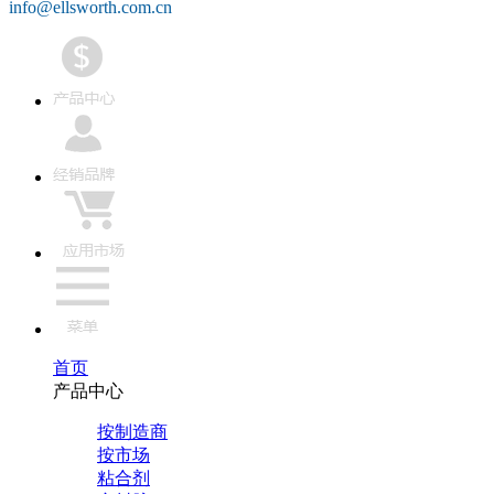
info@ellsworth.com.cn
首页
产品中心
按制造商
按市场
粘合剂