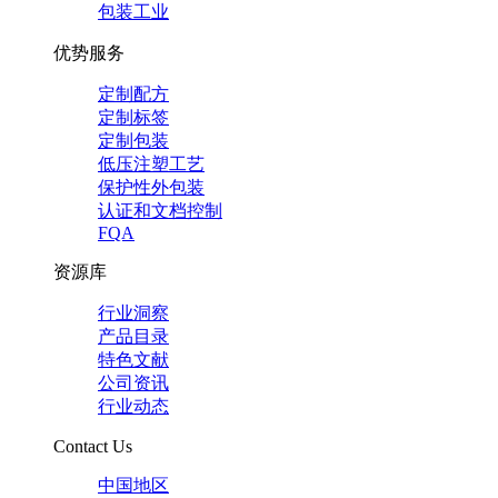
包装工业
优势服务
定制配方
定制标签
定制包装
低压注塑工艺
保护性外包装
认证和文档控制
FQA
资源库
行业洞察
产品目录
特色文献
公司资讯
行业动态
Contact Us
中国地区