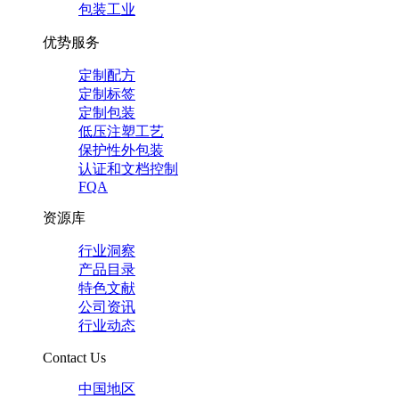
包装工业
优势服务
定制配方
定制标签
定制包装
低压注塑工艺
保护性外包装
认证和文档控制
FQA
资源库
行业洞察
产品目录
特色文献
公司资讯
行业动态
Contact Us
中国地区