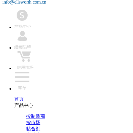
info@ellsworth.com.cn
首页
产品中心
按制造商
按市场
粘合剂