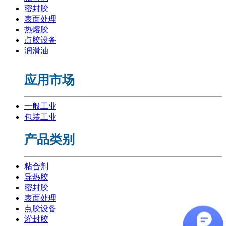
密封胶
表面处理
热熔胶
点胶设备
润滑油
应用市场
一般工业
包装工业
产品类别
粘合剂
导热胶
密封胶
表面处理
点胶设备
灌封胶