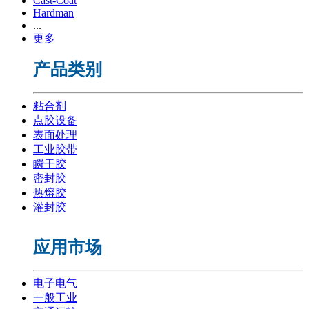
Cast-Coat
Hardman
...
更多
产品类别
粘合剂
点胶设备
表面处理
工业胶带
瞬干胶
密封胶
热熔胶
灌封胶
应用市场
电子电气
一般工业