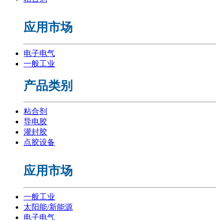
应用市场
电子电气
一般工业
产品类别
粘合剂
导电胶
灌封胶
点胶设备
应用市场
一般工业
太阳能/新能源
电子电气