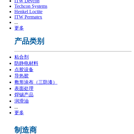
ITW Devcon
Techcon Systems
Henkel Loctite
ITW Permatex
...
更多
产品类别
粘合剂
防静电材料
点胶设备
导热胶
敷形涂布（三防漆）
表面处理
焊锡产品
润滑油
...
更多
制造商