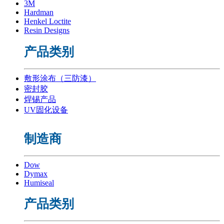
3M
Hardman
Henkel Loctite
Resin Designs
产品类别
敷形涂布（三防漆）
密封胶
焊锡产品
UV固化设备
制造商
Dow
Dymax
Humiseal
产品类别