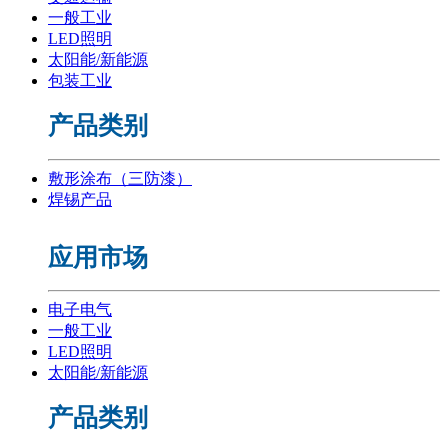
一般工业
LED照明
太阳能/新能源
包装工业
产品类别
敷形涂布（三防漆）
焊锡产品
应用市场
电子电气
一般工业
LED照明
太阳能/新能源
产品类别