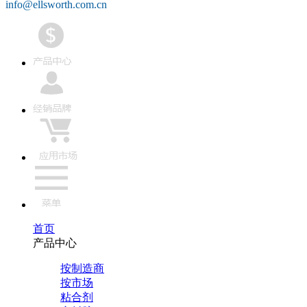
info@ellsworth.com.cn
首页
产品中心
按制造商
按市场
粘合剂