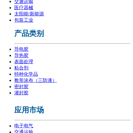
交通运输
医疗器械
太阳能/新能源
包装工业
产品类别
导电胶
导热胶
表面处理
粘合剂
特种化学品
敷形涂布（三防漆）
密封胶
灌封胶
应用市场
电子电气
交通运输