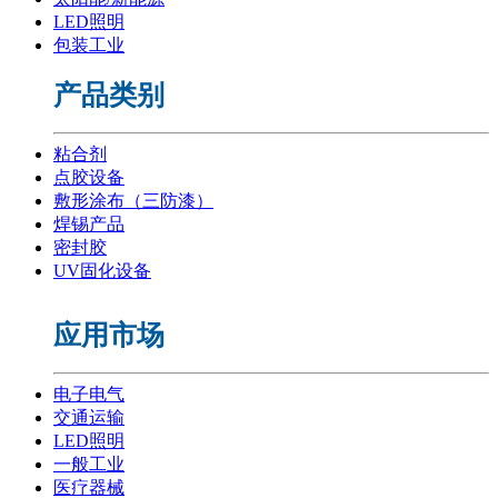
LED照明
包装工业
产品类别
粘合剂
点胶设备
敷形涂布（三防漆）
焊锡产品
密封胶
UV固化设备
应用市场
电子电气
交通运输
LED照明
一般工业
医疗器械