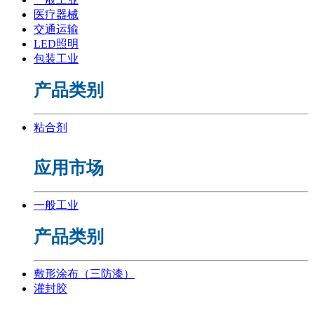
医疗器械
交通运输
LED照明
包装工业
产品类别
粘合剂
应用市场
一般工业
产品类别
敷形涂布（三防漆）
灌封胶