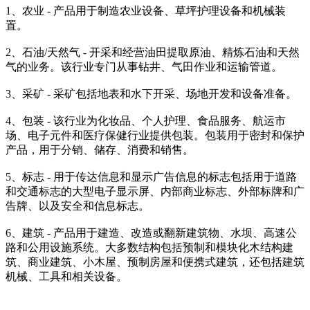
1、农业 - 产品用于制造农业设备、草坪护理设备和机械装
置。
2、石油/天然气 - 开采和经营油田提取原油、精炼石油和天然
气的业务。该行业专门从事钻井、气田作业和运输管道。
3、采矿 - 采矿包括地表和水下开采、场地开发和设备准备。
4、包装 - 该行业为化妆品、个人护理、食品服务、航运市
场、电子元件和医疗保健行业提供包装。包装用于密封和保护
产品，用于分销、储存、消费和销售。
5、标志 - 用于传达信息和显示广告信息的标志包括用于道路
和交通标志的大型电子显示屏、内部商业标志、外部标牌和广
告牌、以及安全和信息标志。
6、建筑 - 产品用于建造、改造或翻新建筑物、水坝、高速公
路和公用设施系统。大多数结构包括预制和模块化木结构建
筑、商业建筑、小木屋、预制房屋和便携式建筑，还包括建筑
机械、工具和相关设备。