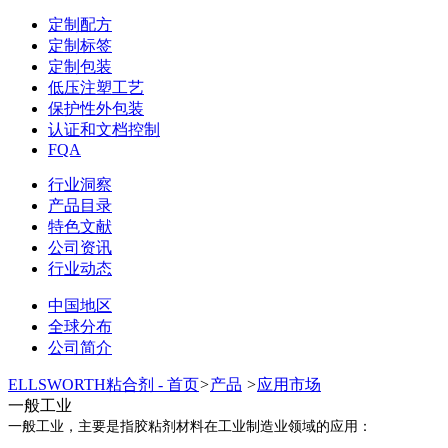
定制配方
定制标签
定制包装
低压注塑工艺
保护性外包装
认证和文档控制
FQA
行业洞察
产品目录
特色文献
公司资讯
行业动态
中国地区
全球分布
公司简介
ELLSWORTH粘合剂 - 首页
>
产品
>
应用市场
一般工业
一般工业，主要是指胶粘剂材料在工业制造业领域的应用：