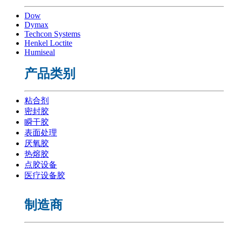
Dow
Dymax
Techcon Systems
Henkel Loctite
Humiseal
产品类别
粘合剂
密封胶
瞬干胶
表面处理
厌氧胶
热熔胶
点胶设备
医疗设备胶
制造商