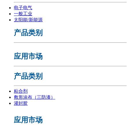
电子电气
一般工业
太阳能/新能源
产品类别
应用市场
产品类别
粘合剂
敷形涂布（三防漆）
灌封胶
应用市场