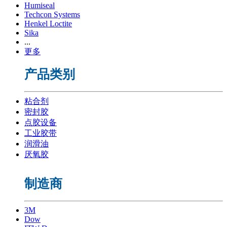
Humiseal
Techcon Systems
Henkel Loctite
Sika
...
更多
产品类别
粘合剂
密封胶
点胶设备
工业胶带
润滑油
厌氧胶
制造商
3M
Dow