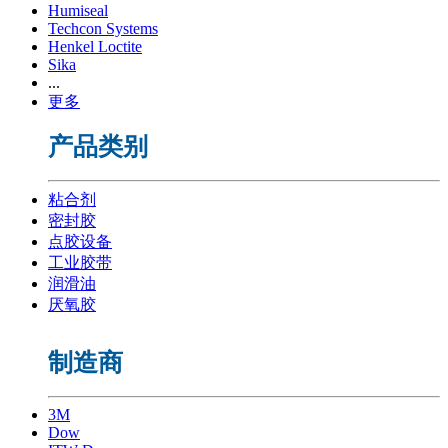
Humiseal
Techcon Systems
Henkel Loctite
Sika
...
更多
产品类别
粘合剂
密封胶
点胶设备
工业胶带
润滑油
厌氧胶
制造商
3M
Dow