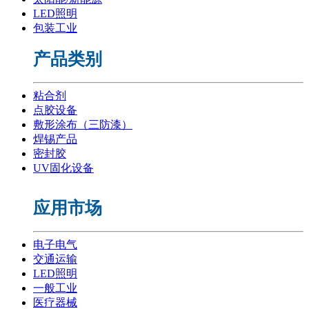
LED照明
包装工业
产品类别
粘合剂
点胶设备
敷形涂布（三防漆）
焊锡产品
密封胶
UV固化设备
应用市场
电子电气
交通运输
LED照明
一般工业
医疗器械