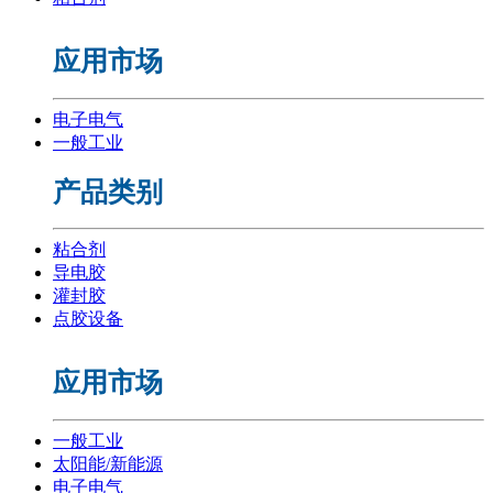
应用市场
电子电气
一般工业
产品类别
粘合剂
导电胶
灌封胶
点胶设备
应用市场
一般工业
太阳能/新能源
电子电气