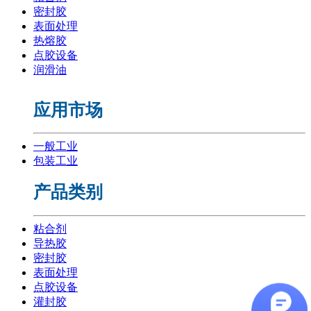
密封胶
表面处理
热熔胶
点胶设备
润滑油
应用市场
一般工业
包装工业
产品类别
粘合剂
导热胶
密封胶
表面处理
点胶设备
灌封胶