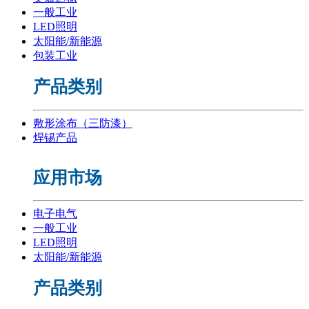
一般工业
LED照明
太阳能/新能源
包装工业
产品类别
敷形涂布（三防漆）
焊锡产品
应用市场
电子电气
一般工业
LED照明
太阳能/新能源
产品类别