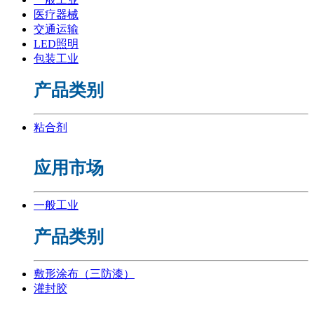
医疗器械
交通运输
LED照明
包装工业
产品类别
粘合剂
应用市场
一般工业
产品类别
敷形涂布（三防漆）
灌封胶