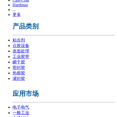
Cast-Coat
Hardman
...
更多
产品类别
粘合剂
点胶设备
表面处理
工业胶带
瞬干胶
密封胶
热熔胶
灌封胶
应用市场
电子电气
一般工业