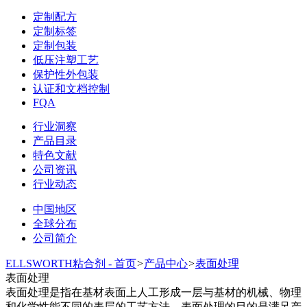
定制配方
定制标签
定制包装
低压注塑工艺
保护性外包装
认证和文档控制
FQA
行业洞察
产品目录
特色文献
公司资讯
行业动态
中国地区
全球分布
公司简介
ELLSWORTH粘合剂 - 首页
>
产品中心
>
表面处理
表面处理
表面处理是指在基材表面上人工形成一层与基材的机械、物理
和化学性能不同的表层的工艺方法。表面处理的目的是满足产