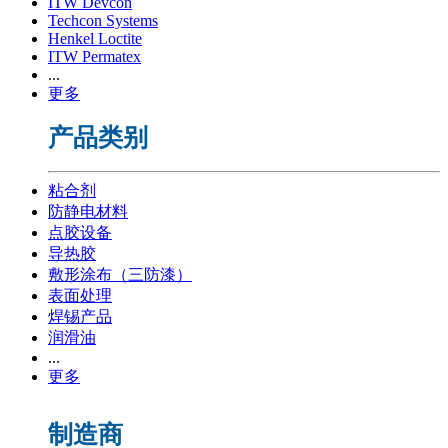
ITW Devcon
Techcon Systems
Henkel Loctite
ITW Permatex
...
更多
产品类别
粘合剂
防静电材料
点胶设备
导热胶
敷形涂布（三防漆）
表面处理
焊锡产品
润滑油
...
更多
制造商