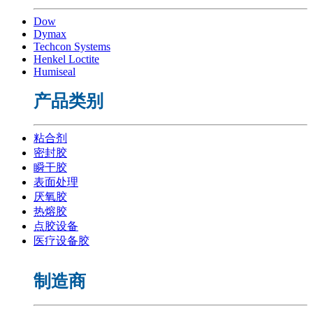
Dow
Dymax
Techcon Systems
Henkel Loctite
Humiseal
产品类别
粘合剂
密封胶
瞬干胶
表面处理
厌氧胶
热熔胶
点胶设备
医疗设备胶
制造商