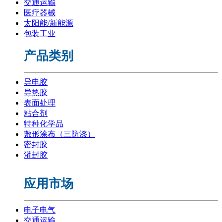
交通运输
医疗器械
太阳能/新能源
包装工业
产品类别
导电胶
导热胶
表面处理
粘合剂
特种化学品
敷形涂布（三防漆）
密封胶
灌封胶
应用市场
电子电气
交通运输