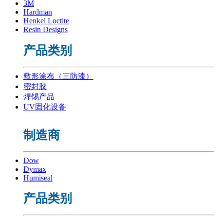
3M
Hardman
Henkel Loctite
Resin Designs
产品类别
敷形涂布（三防漆）
密封胶
焊锡产品
UV固化设备
制造商
Dow
Dymax
Humiseal
产品类别