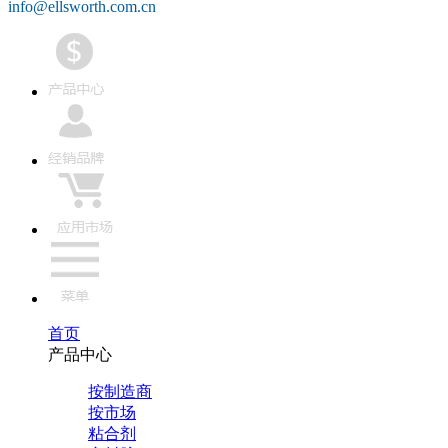
info@ellsworth.com.cn
首页
产品中心
按制造商
按市场
粘合剂