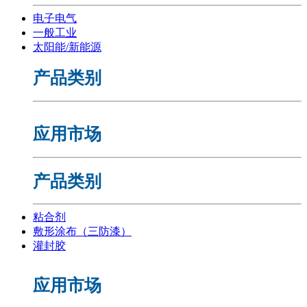
电子电气
一般工业
太阳能/新能源
产品类别
应用市场
产品类别
粘合剂
敷形涂布（三防漆）
灌封胶
应用市场