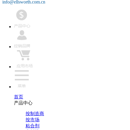
info@ellsworth.com.cn
首页
产品中心
按制造商
按市场
粘合剂