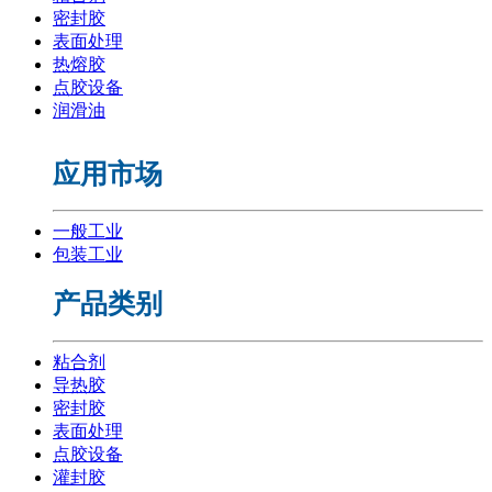
密封胶
表面处理
热熔胶
点胶设备
润滑油
应用市场
一般工业
包装工业
产品类别
粘合剂
导热胶
密封胶
表面处理
点胶设备
灌封胶