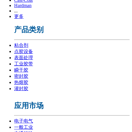
Cast-Coat
Hardman
...
更多
产品类别
粘合剂
点胶设备
表面处理
工业胶带
瞬干胶
密封胶
热熔胶
灌封胶
应用市场
电子电气
一般工业