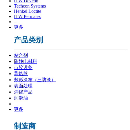
ITW Devcon
Techcon Systems
Henkel Loctite
ITW Permatex
...
更多
产品类别
粘合剂
防静电材料
点胶设备
导热胶
敷形涂布（三防漆）
表面处理
焊锡产品
润滑油
...
更多
制造商