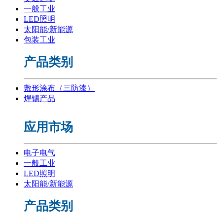
一般工业
LED照明
太阳能/新能源
包装工业
产品类别
敷形涂布（三防漆）
焊锡产品
应用市场
电子电气
一般工业
LED照明
太阳能/新能源
产品类别