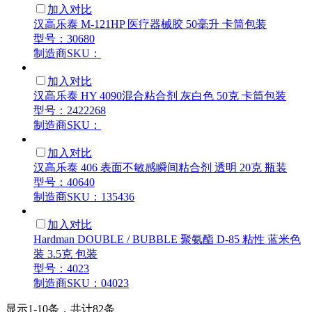
加入对比
汉高乐泰 M-121HP 医疗器械胶 50毫升 卡筒包装
型号：30680
制造商SKU：
加入对比
汉高乐泰 HY 4090混合粘合剂 灰白色 50克 卡筒包装
型号：2422268
制造商SKU：
加入对比
汉高乐泰 406 表面不敏感瞬间粘合剂 透明 20克 瓶装
型号：40640
制造商SKU：135436
加入对比
Hardman DOUBLE / BUBBLE 聚氨酯 D-85 粘性 蓝米色
装 3.5克 包装
型号：4023
制造商SKU：04023
显示1-10条，共计82条