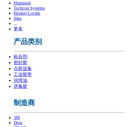
Humiseal
Techcon Systems
Henkel Loctite
Sika
...
更多
产品类别
粘合剂
密封胶
点胶设备
工业胶带
润滑油
厌氧胶
制造商
3M
Dow