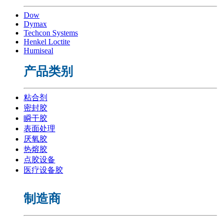
Dow
Dymax
Techcon Systems
Henkel Loctite
Humiseal
产品类别
粘合剂
密封胶
瞬干胶
表面处理
厌氧胶
热熔胶
点胶设备
医疗设备胶
制造商