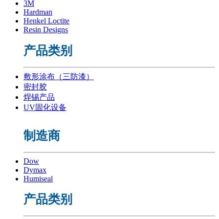
3M
Hardman
Henkel Loctite
Resin Designs
产品类别
敷形涂布（三防漆）
密封胶
焊锡产品
UV固化设备
制造商
Dow
Dymax
Humiseal
产品类别