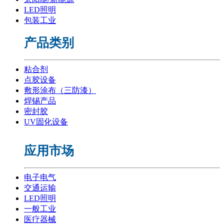
LED照明
包装工业
产品类别
粘合剂
点胶设备
敷形涂布（三防漆）
焊锡产品
密封胶
UV固化设备
应用市场
电子电气
交通运输
LED照明
一般工业
医疗器械