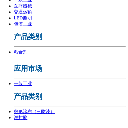
医疗器械
交通运输
LED照明
包装工业
产品类别
粘合剂
应用市场
一般工业
产品类别
敷形涂布（三防漆）
灌封胶