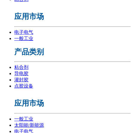
应用市场
电子电气
一般工业
产品类别
粘合剂
导电胶
灌封胶
点胶设备
应用市场
一般工业
太阳能/新能源
电子电气