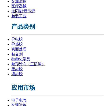
交通运输
医疗器械
太阳能/新能源
包装工业
产品类别
导电胶
导热胶
表面处理
粘合剂
特种化学品
敷形涂布（三防漆）
密封胶
灌封胶
应用市场
电子电气
交通运输