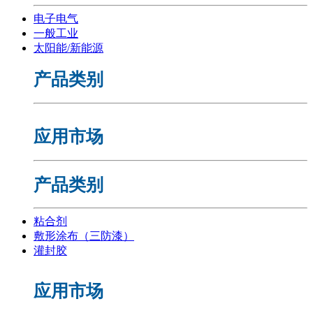
电子电气
一般工业
太阳能/新能源
产品类别
应用市场
产品类别
粘合剂
敷形涂布（三防漆）
灌封胶
应用市场