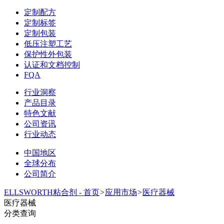
定制配方
定制标签
定制包装
低压注塑工艺
保护性外包装
认证和文档控制
FQA
行业洞察
产品目录
特色文献
公司资讯
行业动态
中国地区
全球分布
公司简介
ELLSWORTH粘合剂 - 首页
>
应用市场
>
医疗器械
医疗器械
分类查询