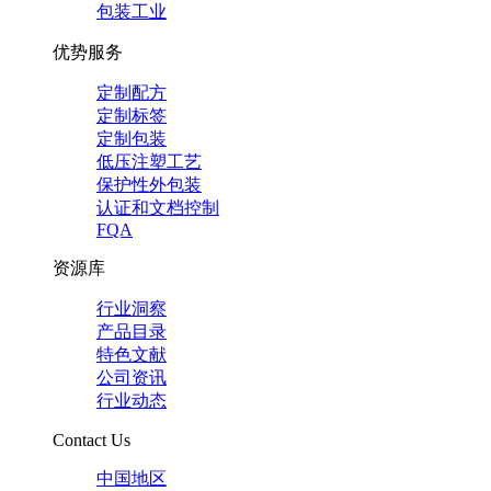
包装工业
优势服务
定制配方
定制标签
定制包装
低压注塑工艺
保护性外包装
认证和文档控制
FQA
资源库
行业洞察
产品目录
特色文献
公司资讯
行业动态
Contact Us
中国地区