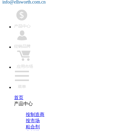
info@ellsworth.com.cn
首页
产品中心
按制造商
按市场
粘合剂