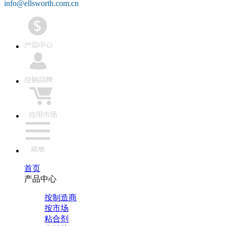
info@ellsworth.com.cn
首页
产品中心
按制造商
按市场
粘合剂