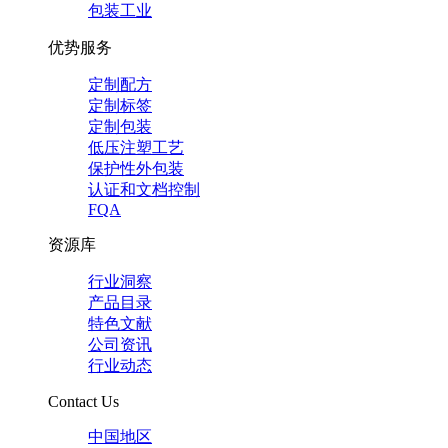
包装工业
优势服务
定制配方
定制标签
定制包装
低压注塑工艺
保护性外包装
认证和文档控制
FQA
资源库
行业洞察
产品目录
特色文献
公司资讯
行业动态
Contact Us
中国地区