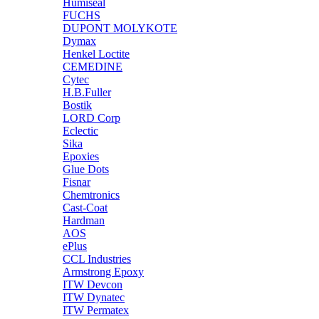
Humiseal
FUCHS
DUPONT MOLYKOTE
Dymax
Henkel Loctite
CEMEDINE
Cytec
H.B.Fuller
Bostik
LORD Corp
Eclectic
Sika
Epoxies
Glue Dots
Fisnar
Chemtronics
Cast-Coat
Hardman
AOS
ePlus
CCL Industries
Armstrong Epoxy
ITW Devcon
ITW Dynatec
ITW Permatex