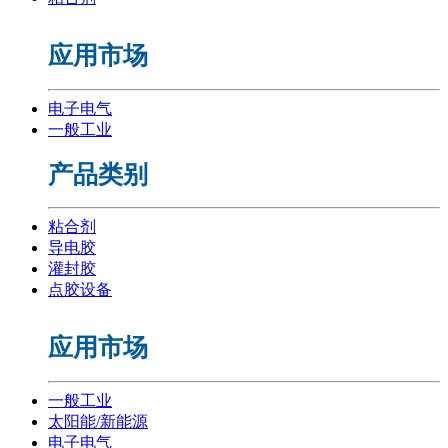
应用市场
电子电气
一般工业
产品类别
粘合剂
导电胶
灌封胶
点胶设备
应用市场
一般工业
太阳能/新能源
电子电气