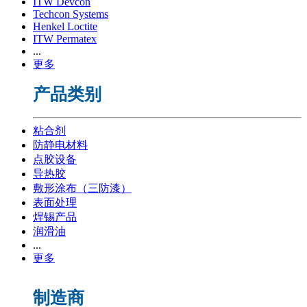
ITW Devcon
Techcon Systems
Henkel Loctite
ITW Permatex
...
更多
产品类别
粘合剂
防静电材料
点胶设备
导热胶
敷形涂布（三防漆）
表面处理
焊锡产品
润滑油
...
更多
制造商