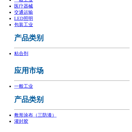
医疗器械
交通运输
LED照明
包装工业
产品类别
粘合剂
应用市场
一般工业
产品类别
敷形涂布（三防漆）
灌封胶