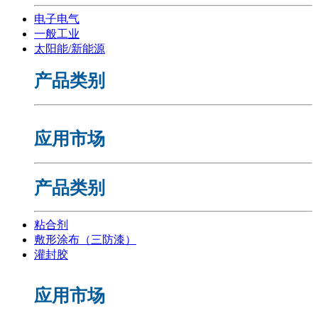
电子电气
一般工业
太阳能/新能源
产品类别
应用市场
产品类别
粘合剂
敷形涂布（三防漆）
灌封胶
应用市场