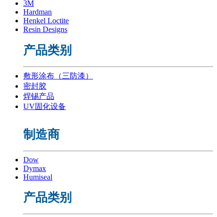
3M
Hardman
Henkel Loctite
Resin Designs
产品类别
敷形涂布（三防漆）
密封胶
焊锡产品
UV固化设备
制造商
Dow
Dymax
Humiseal
产品类别