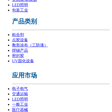
LED照明
包装工业
产品类别
粘合剂
点胶设备
敷形涂布（三防漆）
焊锡产品
密封胶
UV固化设备
应用市场
电子电气
交通运输
LED照明
一般工业
医疗器械