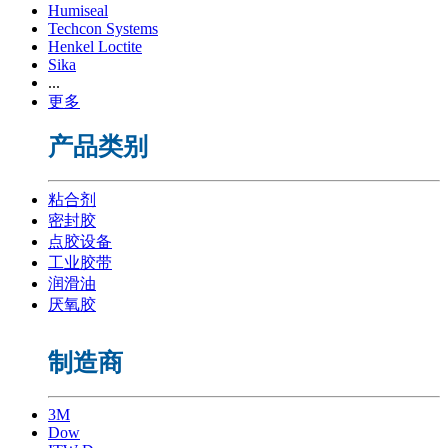
Humiseal
Techcon Systems
Henkel Loctite
Sika
...
更多
产品类别
粘合剂
密封胶
点胶设备
工业胶带
润滑油
厌氧胶
制造商
3M
Dow