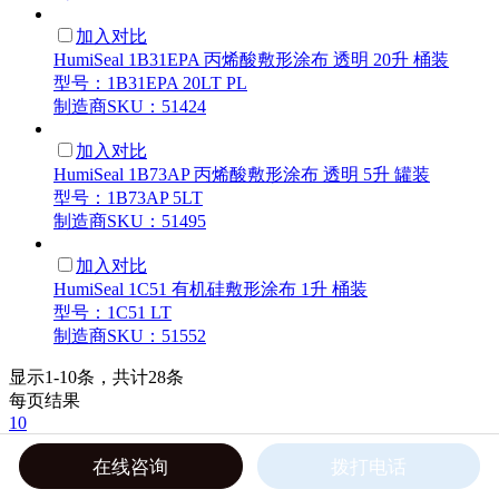
加入对比
HumiSeal 1B31EPA 丙烯酸敷形涂布 透明 20升 桶装
型号：1B31EPA 20LT PL
制造商SKU：51424
加入对比
HumiSeal 1B73AP 丙烯酸敷形涂布 透明 5升 罐装
型号：1B73AP 5LT
制造商SKU：51495
加入对比
HumiSeal 1C51 有机硅敷形涂布 1升 桶装
型号：1C51 LT
制造商SKU：51552
显示1-10条，共计28条
每页结果
10
<<
1
2
3
>>
在线咨询
拨打电话
客户服务
在线询价
公司新闻
行业动态
FQAs