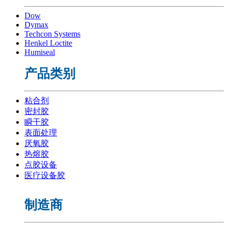
Dow
Dymax
Techcon Systems
Henkel Loctite
Humiseal
产品类别
粘合剂
密封胶
瞬干胶
表面处理
厌氧胶
热熔胶
点胶设备
医疗设备胶
制造商