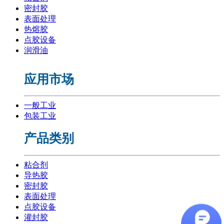
密封胶
表面处理
热熔胶
点胶设备
润滑油
应用市场
一般工业
包装工业
产品类别
粘合剂
导热胶
密封胶
表面处理
点胶设备
灌封胶