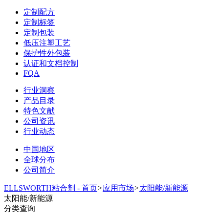
定制配方
定制标签
定制包装
低压注塑工艺
保护性外包装
认证和文档控制
FQA
行业洞察
产品目录
特色文献
公司资讯
行业动态
中国地区
全球分布
公司简介
ELLSWORTH粘合剂 - 首页
>
应用市场
>
太阳能/新能源
太阳能/新能源
分类查询