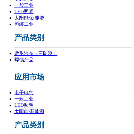
一般工业
LED照明
太阳能/新能源
包装工业
产品类别
敷形涂布（三防漆）
焊锡产品
应用市场
电子电气
一般工业
LED照明
太阳能/新能源
产品类别