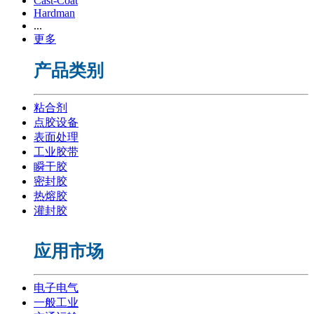
Cast-Coat
Hardman
...
更多
产品类别
粘合剂
点胶设备
表面处理
工业胶带
瞬干胶
密封胶
热熔胶
灌封胶
应用市场
电子电气
一般工业