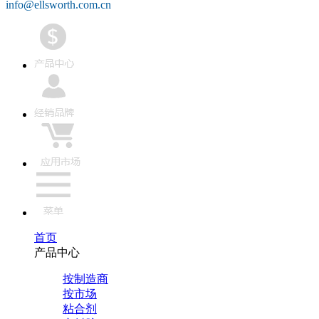
info@ellsworth.com.cn
首页
产品中心
按制造商
按市场
粘合剂