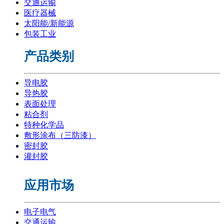
交通运输
医疗器械
太阳能/新能源
包装工业
产品类别
导电胶
导热胶
表面处理
粘合剂
特种化学品
敷形涂布（三防漆）
密封胶
灌封胶
应用市场
电子电气
交通运输