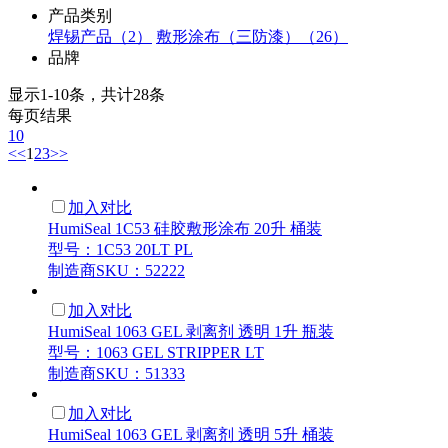
产品类别
焊锡产品（2）
敷形涂布（三防漆）（26）
品牌
显示1-10条，共计28条
每页结果
10
<<
1
2
3
>>
加入对比
HumiSeal 1C53 硅胶敷形涂布 20升 桶装
型号：1C53 20LT PL
制造商SKU：52222
加入对比
HumiSeal 1063 GEL 剥离剂 透明 1升 瓶装
型号：1063 GEL STRIPPER LT
制造商SKU：51333
加入对比
HumiSeal 1063 GEL 剥离剂 透明 5升 桶装