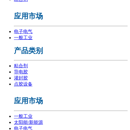
应用市场
电子电气
一般工业
产品类别
粘合剂
导电胶
灌封胶
点胶设备
应用市场
一般工业
太阳能/新能源
电子电气