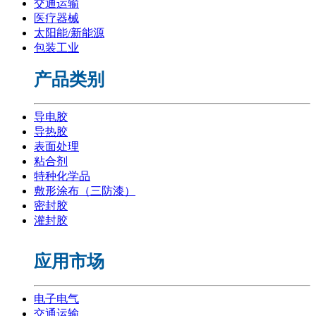
交通运输
医疗器械
太阳能/新能源
包装工业
产品类别
导电胶
导热胶
表面处理
粘合剂
特种化学品
敷形涂布（三防漆）
密封胶
灌封胶
应用市场
电子电气
交通运输