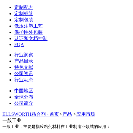
定制配方
定制标签
定制包装
低压注塑工艺
保护性外包装
认证和文档控制
FQA
行业洞察
产品目录
特色文献
公司资讯
行业动态
中国地区
全球分布
公司简介
ELLSWORTH粘合剂 - 首页
>
产品
>
应用市场
一般工业
一般工业，主要是指胶粘剂材料在工业制造业领域的应用：