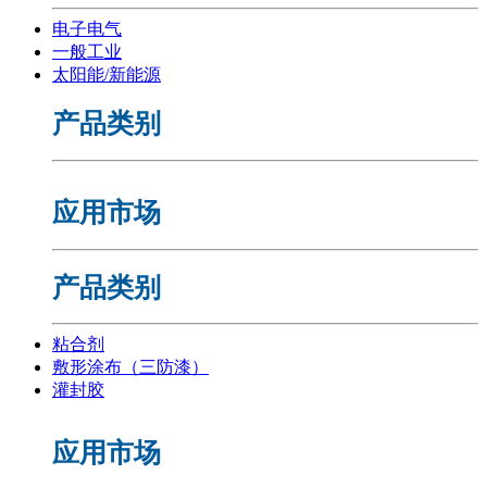
电子电气
一般工业
太阳能/新能源
产品类别
应用市场
产品类别
粘合剂
敷形涂布（三防漆）
灌封胶
应用市场