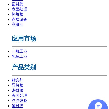
密封胶
表面处理
热熔胶
点胶设备
润滑油
应用市场
一般工业
包装工业
产品类别
粘合剂
导热胶
密封胶
表面处理
点胶设备
灌封胶