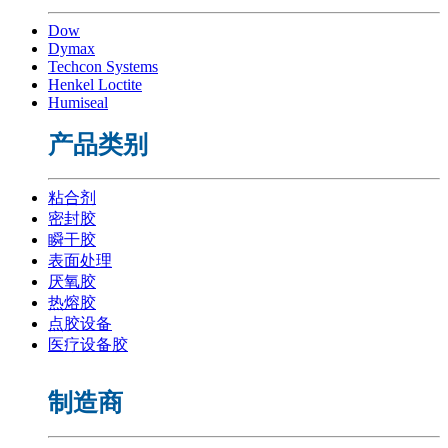
Dow
Dymax
Techcon Systems
Henkel Loctite
Humiseal
产品类别
粘合剂
密封胶
瞬干胶
表面处理
厌氧胶
热熔胶
点胶设备
医疗设备胶
制造商