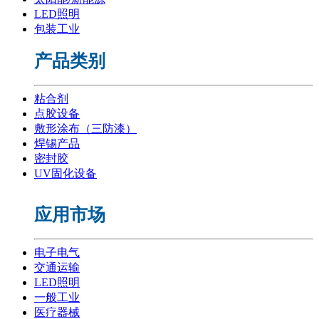
LED照明
包装工业
产品类别
粘合剂
点胶设备
敷形涂布（三防漆）
焊锡产品
密封胶
UV固化设备
应用市场
电子电气
交通运输
LED照明
一般工业
医疗器械