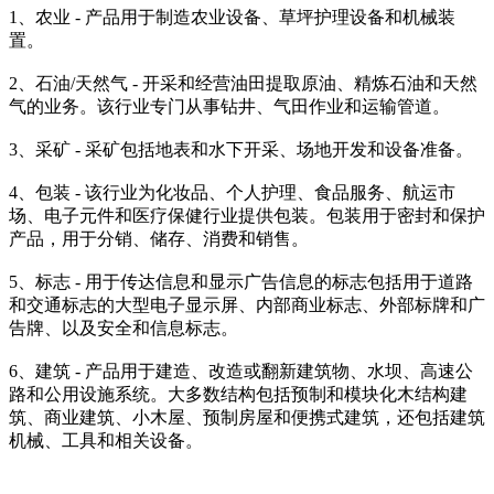
1、农业 - 产品用于制造农业设备、草坪护理设备和机械装
置。
2、石油/天然气 - 开采和经营油田提取原油、精炼石油和天然
气的业务。该行业专门从事钻井、气田作业和运输管道。
3、采矿 - 采矿包括地表和水下开采、场地开发和设备准备。
4、包装 - 该行业为化妆品、个人护理、食品服务、航运市
场、电子元件和医疗保健行业提供包装。包装用于密封和保护
产品，用于分销、储存、消费和销售。
5、标志 - 用于传达信息和显示广告信息的标志包括用于道路
和交通标志的大型电子显示屏、内部商业标志、外部标牌和广
告牌、以及安全和信息标志。
6、建筑 - 产品用于建造、改造或翻新建筑物、水坝、高速公
路和公用设施系统。大多数结构包括预制和模块化木结构建
筑、商业建筑、小木屋、预制房屋和便携式建筑，还包括建筑
机械、工具和相关设备。