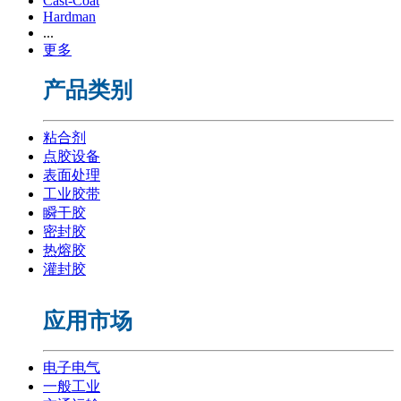
Cast-Coat
Hardman
...
更多
产品类别
粘合剂
点胶设备
表面处理
工业胶带
瞬干胶
密封胶
热熔胶
灌封胶
应用市场
电子电气
一般工业