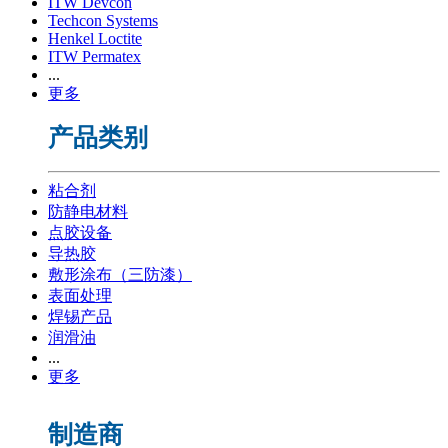
ITW Devcon
Techcon Systems
Henkel Loctite
ITW Permatex
...
更多
产品类别
粘合剂
防静电材料
点胶设备
导热胶
敷形涂布（三防漆）
表面处理
焊锡产品
润滑油
...
更多
制造商