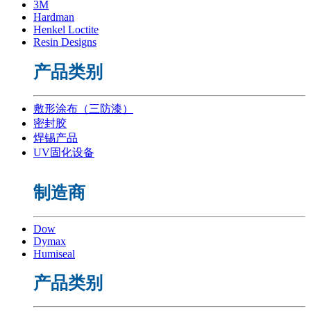
3M
Hardman
Henkel Loctite
Resin Designs
产品类别
敷形涂布（三防漆）
密封胶
焊锡产品
UV固化设备
制造商
Dow
Dymax
Humiseal
产品类别