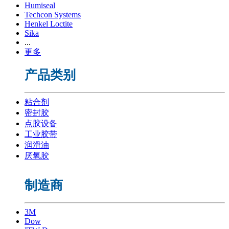
Humiseal
Techcon Systems
Henkel Loctite
Sika
...
更多
产品类别
粘合剂
密封胶
点胶设备
工业胶带
润滑油
厌氧胶
制造商
3M
Dow