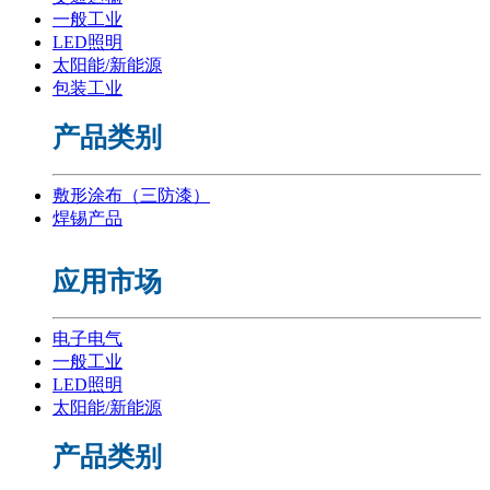
一般工业
LED照明
太阳能/新能源
包装工业
产品类别
敷形涂布（三防漆）
焊锡产品
应用市场
电子电气
一般工业
LED照明
太阳能/新能源
产品类别