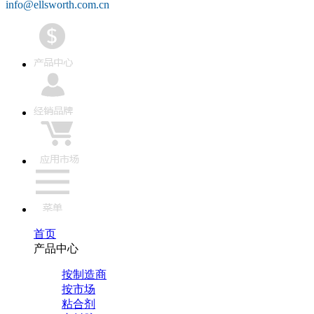
info@ellsworth.com.cn
首页
产品中心
按制造商
按市场
粘合剂