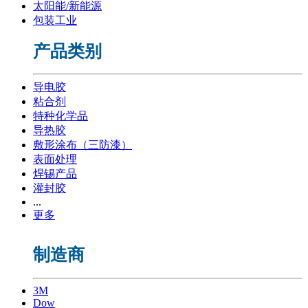
太阳能/新能源
包装工业
产品类别
导电胶
粘合剂
特种化学品
导热胶
敷形涂布（三防漆）
表面处理
焊锡产品
灌封胶
...
更多
制造商
3M
Dow