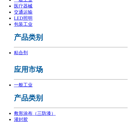
医疗器械
交通运输
LED照明
包装工业
产品类别
粘合剂
应用市场
一般工业
产品类别
敷形涂布（三防漆）
灌封胶