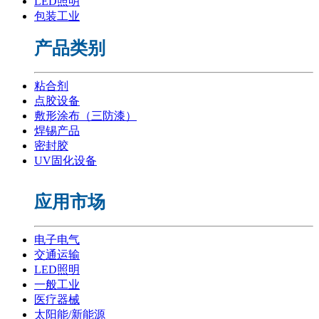
LED照明
包装工业
产品类别
粘合剂
点胶设备
敷形涂布（三防漆）
焊锡产品
密封胶
UV固化设备
应用市场
电子电气
交通运输
LED照明
一般工业
医疗器械
太阳能/新能源