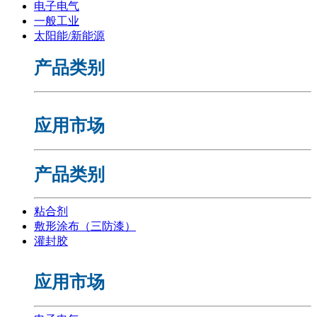
电子电气
一般工业
太阳能/新能源
产品类别
应用市场
产品类别
粘合剂
敷形涂布（三防漆）
灌封胶
应用市场