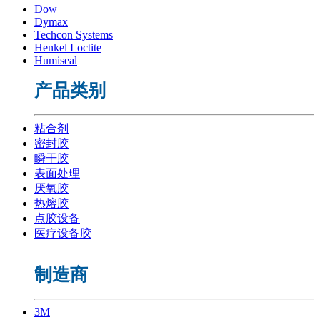
Dow
Dymax
Techcon Systems
Henkel Loctite
Humiseal
产品类别
粘合剂
密封胶
瞬干胶
表面处理
厌氧胶
热熔胶
点胶设备
医疗设备胶
制造商
3M