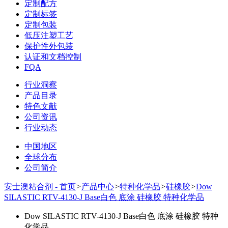
定制配方
定制标签
定制包装
低压注塑工艺
保护性外包装
认证和文档控制
FQA
行业洞察
产品目录
特色文献
公司资讯
行业动态
中国地区
全球分布
公司简介
安士澳粘合剂 - 首页
>
产品中心
>
特种化学品
>
硅橡胶
>
Dow
SILASTIC RTV-4130-J Base白色 底涂 硅橡胶 特种化学品
Dow SILASTIC RTV-4130-J Base白色 底涂 硅橡胶 特种
化学品