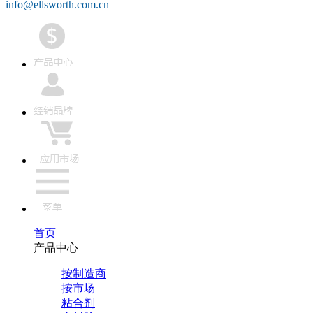
info@ellsworth.com.cn
首页
产品中心
按制造商
按市场
粘合剂