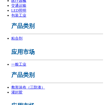
医疗器械
交通运输
LED照明
包装工业
产品类别
粘合剂
应用市场
一般工业
产品类别
敷形涂布（三防漆）
灌封胶