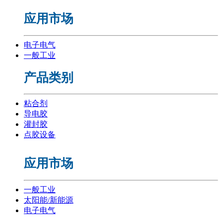
应用市场
电子电气
一般工业
产品类别
粘合剂
导电胶
灌封胶
点胶设备
应用市场
一般工业
太阳能/新能源
电子电气