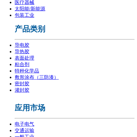
医疗器械
太阳能/新能源
包装工业
产品类别
导电胶
导热胶
表面处理
粘合剂
特种化学品
敷形涂布（三防漆）
密封胶
灌封胶
应用市场
电子电气
交通运输
一般工业