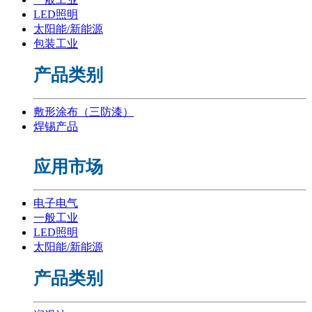
LED照明
太阳能/新能源
包装工业
产品类别
敷形涂布（三防漆）
焊锡产品
应用市场
电子电气
一般工业
LED照明
太阳能/新能源
产品类别