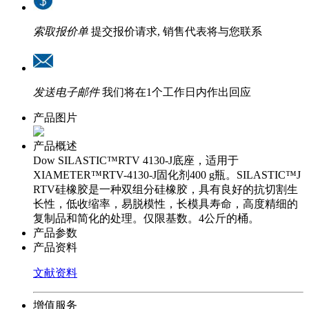
索取报价单
提交报价请求, 销售代表将与您联系
发送电子邮件
我们将在1个工作日内作出回应
产品图片
产品概述
Dow SILASTIC™RTV 4130-J底座，适用于
XIAMETER™RTV-4130-J固化剂400 g瓶。SILASTIC™J
RTV硅橡胶是一种双组分硅橡胶，具有良好的抗切割生
长性，低收缩率，易脱模性，长模具寿命，高度精细的
复制品和简化的处理。仅限基数。4公斤的桶。
产品参数
产品资料
文献资料
增值服务