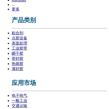
Hardman
...
更多
产品类别
粘合剂
点胶设备
表面处理
工业胶带
瞬干胶
密封胶
热熔胶
灌封胶
应用市场
电子电气
一般工业
交通运输