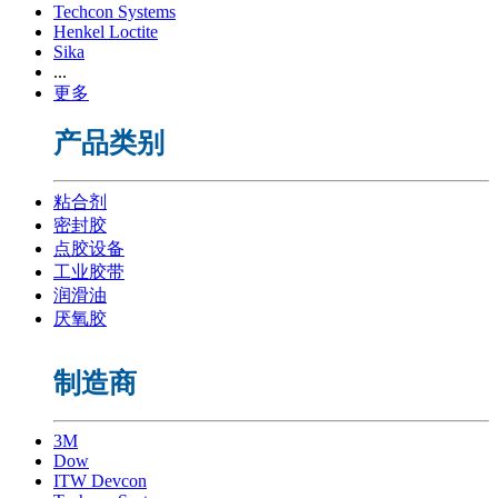
Techcon Systems
Henkel Loctite
Sika
...
更多
产品类别
粘合剂
密封胶
点胶设备
工业胶带
润滑油
厌氧胶
制造商
3M
Dow
ITW Devcon