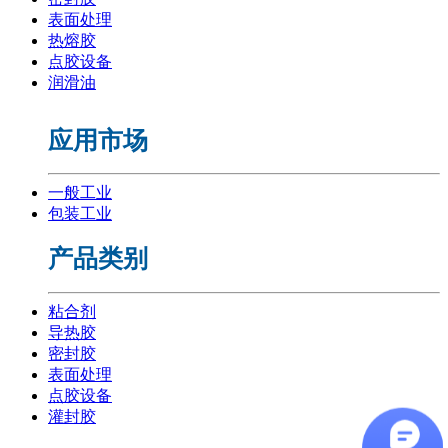
表面处理
热熔胶
点胶设备
润滑油
应用市场
一般工业
包装工业
产品类别
粘合剂
导热胶
密封胶
表面处理
点胶设备
灌封胶