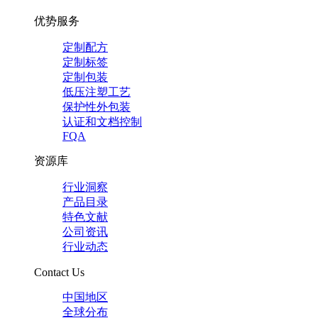
优势服务
定制配方
定制标签
定制包装
低压注塑工艺
保护性外包装
认证和文档控制
FQA
资源库
行业洞察
产品目录
特色文献
公司资讯
行业动态
Contact Us
中国地区
全球分布