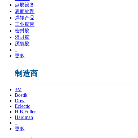
点胶设备
表面处理
焊锡产品
工业胶带
密封胶
灌封胶
厌氧胶
...
更多
制造商
3M
Bostik
Dow
Eclectic
H.B.Fuller
Hardman
...
更多