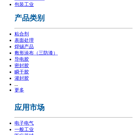
包装工业
产品类别
粘合剂
表面处理
焊锡产品
敷形涂布（三防漆）
导电胶
密封胶
瞬干胶
灌封胶
...
更多
应用市场
电子电气
一般工业